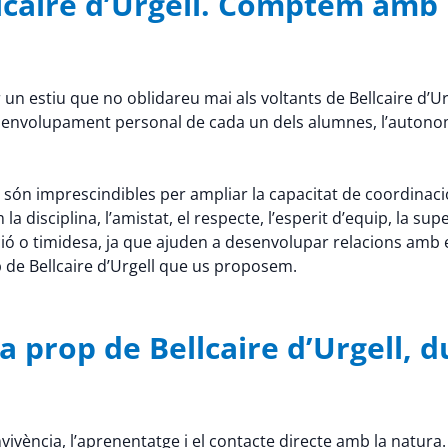
llcaire d’Urgell. Comptem amb
un estiu que no oblidareu mai als voltants de Bellcaire d’Urg
 desenvolupament personal de cada un dels alumnes, l’autono
 són imprescindibles per ampliar la capacitat de coordinació, la 
disciplina, l’amistat, el respecte, l’esperit d’equip, la supe
ó o timidesa, ja que ajuden a desenvolupar relacions amb 
p de Bellcaire d’Urgell que us proposem.
 prop de Bellcaire d’Urgell, du
ivència, l’aprenentatge i el contacte directe amb la natura.