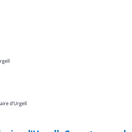
rgell
caire d’Urgell