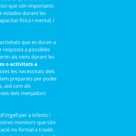
 d’oci que són importants
s estades durant les
acitat física i mental, i
activitats que es duran a
r resposta a possibles
rim als nens durant les
s o activitats a
es les necessitats dels
Estem preparats per poder
s, així com als
rveis dels menjadors
’Urgell per a infants i
nostres monitors que són
cació no formal a través