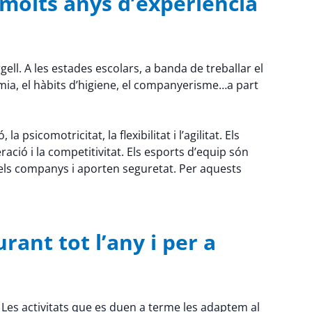
 molts anys d’experiència
ell. A les estades escolars, a banda de treballar el
mia, el hàbits d’higiene, el companyerisme…a part
psicomotricitat, la flexibilitat i l’agilitat. Els
ració i la competitivitat. Els esports d’equip són
els companys i aporten seguretat. Per aquests
rant tot l’any i per a
 Les activitats que es duen a terme les adaptem al