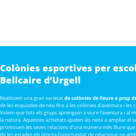
Colònies esportives per esco
Bellcaire d’Urgell
Realitzem una gran varietat
de colònies de lleure a prop de
de les esquiades de neu fins a les colònies d’aventura i les
Volem que tots els grups aprenguin a viure l’aventura i al 
la natura. Aquestes activitats ajuden als nens a ampliar el s
promouen les seves relacions d’una manera més lliure que a 
de les estades els otorga l’oportunitat de relacionar-se am