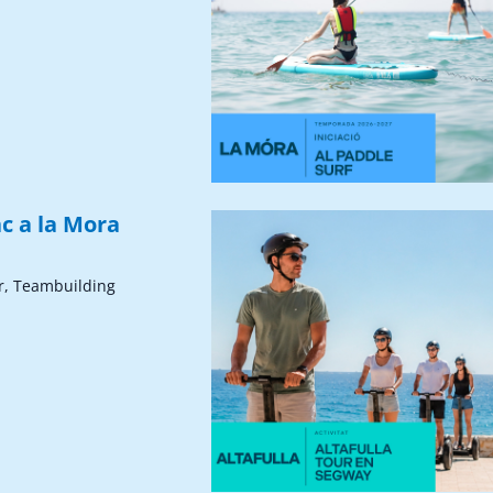
c a la Mora
r, Teambuilding