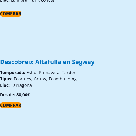
COMPRAR
Descobreix Altafulla en Segway
Temporada:
Estiu, Primavera, Tardor
Tipus:
Ecorutes, Grups, Teambuilding
Lloc:
Tarragona
Des de:
80,00
€
COMPRAR