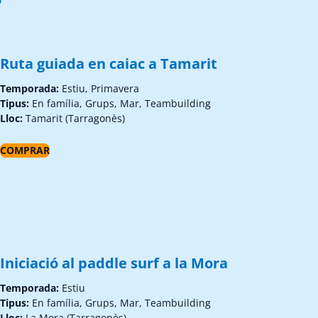
Ruta guiada en caiac a Tamarit
Temporada:
Estiu, Primavera
Tipus:
En família, Grups, Mar, Teambuilding
Lloc:
Tamarit (Tarragonès)
COMPRAR
Iniciació al paddle surf a la Mora
Temporada:
Estiu
Tipus:
En família, Grups, Mar, Teambuilding
Lloc:
La Mora (Tarragonès)