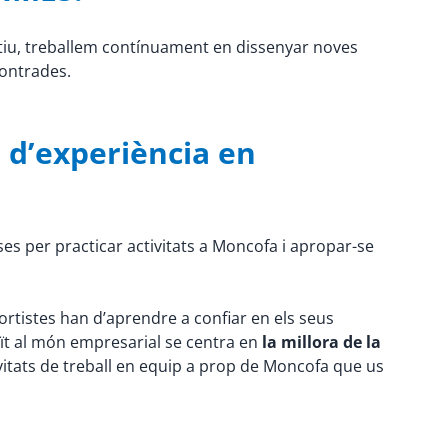
otiu, treballem contínuament en dissenyar noves
contrades.
 d’experiència en
eses per practicar activitats a Moncofa i apropar-se
sportistes han d’aprendre a confiar en els seus
duït al món empresarial se centra en
la millora de la
tivitats de treball en equip a prop de Moncofa que us