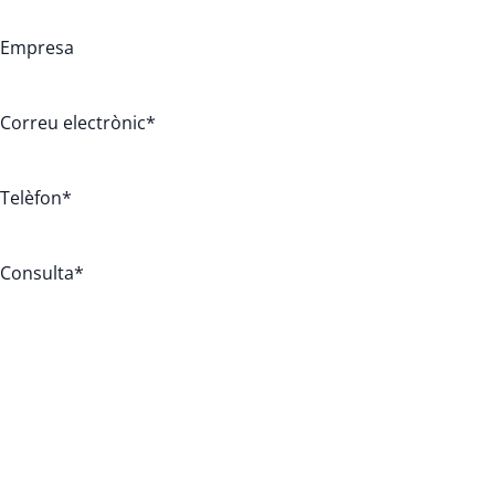
Empresa
Correu electrònic
*
Telèfon
*
Consulta
*