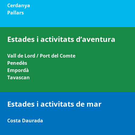
Cerdanya
Pallars
Estades i activitats d’aventura
Vall de Lord / Port del Comte
Penedès
Empordà
Tavascan
Estades i activitats de mar
Costa Daurada