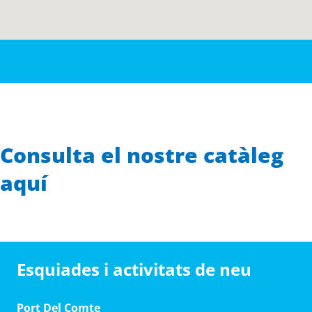
Consulta el nostre catàleg
aquí
Esquiades i activitats de neu
Port Del Comte