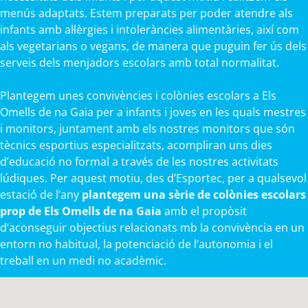
menús adaptats. Estem preparats per poder atendre als
infants amb al·lèrgies i intoleràncies alimentàries, així com
als vegetarians o vegans, de manera que puguin fer ús dels
serveis dels menjadors escolars amb total normalitat.
Plantegem unes convivències i colònies escolars a Els
Omells de na Gaia per a infants i joves en les quals mestres
i monitors, juntament amb els nostres monitors que són
tècnics esportius especialitzats, acompliran uns dies
d’educació no formal a través de les nostres activitats
lúdiques. Per aquest motiu, des d’Esportec, per a qualsevol
estació de l’any
plantegem una sèrie de colònies escolars
prop de Els Omells de na Gaia
amb el propòsit
d’aconseguir objectius relacionats mb la convivència en un
entorn no habitual, la potenciació de l’autonomia i el
treball en un medi no acadèmic.