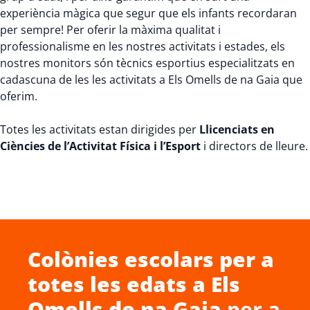
experiència màgica que segur que els infants recordaran
per sempre! Per oferir la màxima qualitat i
professionalisme en les nostres activitats i estades, els
nostres monitors són tècnics esportius especialitzats en
cadascuna de les les activitats a Els Omells de na Gaia que
oferim.
Totes les activitats estan dirigides per
Llicenciats en
Ciències de l’Activitat Física i l’Esport
i directors de lleure.
Colònies escolars
per a
totes les edats a
Els
Omells de na Gaia
per a