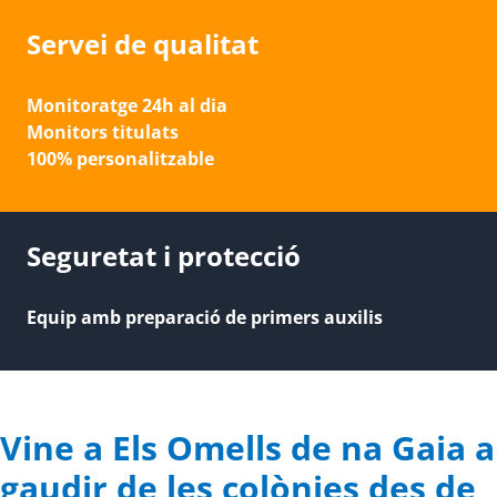
Servei de qualitat
Monitoratge 24h al dia
Monitors titulats
100% personalitzable
Seguretat i protecció
Equip amb preparació de primers auxilis
Vine a Els Omells de na Gaia a
gaudir de les colònies des de