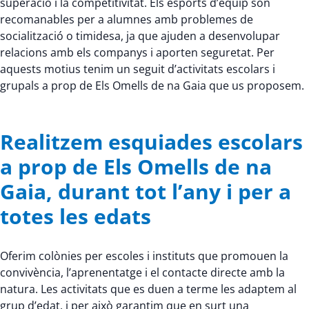
superació i la competitivitat. Els esports d’equip són
recomanables per a alumnes amb problemes de
socialització o timidesa, ja que ajuden a desenvolupar
relacions amb els companys i aporten seguretat. Per
aquests motius tenim un seguit d’activitats escolars i
grupals a prop de Els Omells de na Gaia que us proposem.
Realitzem esquiades escolars
a prop de Els Omells de na
Gaia, durant tot l’any i per a
totes les edats
Oferim colònies per escoles i instituts que promouen la
convivència, l’aprenentatge i el contacte directe amb la
natura. Les activitats que es duen a terme les adaptem al
grup d’edat, i per això garantim que en surt una