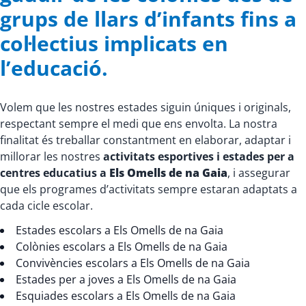
grups de llars d’infants fins a
col·lectius implicats en
l’educació.
Volem que les nostres estades siguin úniques i originals,
respectant sempre el medi que ens envolta. La nostra
finalitat és treballar constantment en elaborar, adaptar i
millorar les nostres
activitats esportives i estades per a
centres educatius a
Els Omells de na Gaia
, i assegurar
que els programes d’activitats sempre estaran adaptats a
cada cicle escolar.
Estades escolars a Els Omells de na Gaia
Colònies escolars a Els Omells de na Gaia
Convivències escolars a Els Omells de na Gaia
Estades per a joves a Els Omells de na Gaia
Esquiades escolars a Els Omells de na Gaia