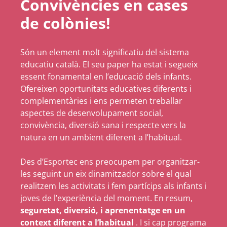
Convivències en cases
de colònies!
Són un element molt significatiu del sistema
educatiu català. El seu paper ha estat i segueix
essent fonamental en l’educació dels infants.
Ofereixen oportunitats educatives diferents i
complementàries i ens permeten treballar
aspectes de desenvolupament social,
convivència, diversió sana i respecte vers la
natura en un ambient diferent a l’habitual.
Des d’Esportec ens preocupem per organitzar-
les seguint un eix dinamitzador sobre el qual
realitzem les activitats i fem partícips als infants i
joves de l’experiència del moment. En resum,
seguretat, diversió, i aprenentatge en un
context diferent a l’habitual
. I si cap programa