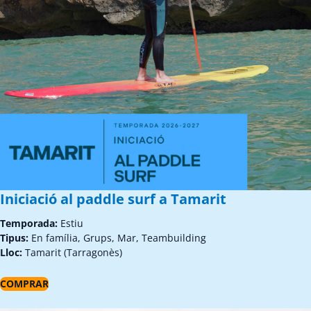
Iniciació al paddle surf a Tamarit
Temporada:
Estiu
Tipus:
En família, Grups, Mar, Teambuilding
Lloc:
Tamarit (Tarragonès)
COMPRAR