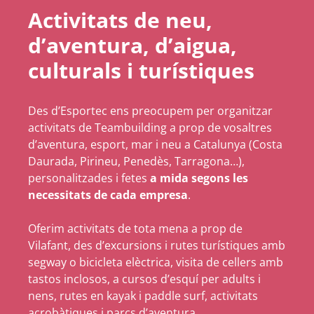
Activitats de neu,
d’aventura, d’aigua,
culturals i turístiques
Des d’Esportec ens preocupem per organitzar
activitats de Teambuilding a prop de vosaltres
d’aventura, esport, mar i neu a Catalunya (Costa
Daurada, Pirineu, Penedès, Tarragona…),
personalitzades i fetes
a mida segons les
necessitats de cada empresa
.
Oferim activitats de tota mena a prop de
Vilafant, des d’excursions i rutes turístiques amb
segway o bicicleta elèctrica, visita de cellers amb
tastos inclosos, a cursos d’esquí per adults i
nens, rutes en kayak i paddle surf, activitats
acrobàtiques i parcs d’aventura…