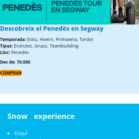
Descobreix el Penedès en Segway
Temporada:
Estiu, Hivern, Primavera, Tardor
Tipus:
Ecorutes, Grups, Teambuilding
Lloc:
Penedès
Des de:
70,00
€
COMPRAR
Snow experience
Esquí