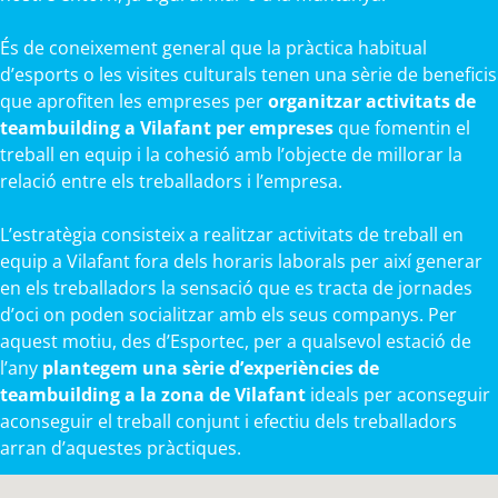
És de coneixement general que la pràctica habitual
d’esports o les visites culturals tenen una sèrie de beneficis
que aprofiten les empreses per
organitzar activitats de
teambuilding a Vilafant per empreses
que fomentin el
treball en equip i la cohesió amb l’objecte de millorar la
relació entre els treballadors i l’empresa.
L’estratègia consisteix a realitzar activitats de treball en
equip a Vilafant fora dels horaris laborals per així generar
en els treballadors la sensació que es tracta de jornades
d’oci on poden socialitzar amb els seus companys. Per
aquest motiu, des d’Esportec, per a qualsevol estació de
l’any
plantegem una sèrie d’experiències de
teambuilding a la zona de Vilafant
ideals per aconseguir
aconseguir el treball conjunt i efectiu dels treballadors
arran d’aquestes pràctiques.