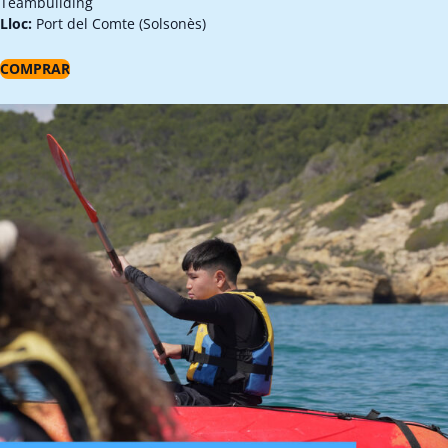
Teambuilding
Lloc:
Port del Comte (Solsonès)
COMPRAR