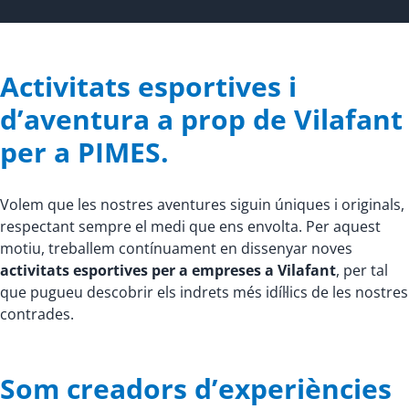
Activitats esportives i
d’aventura a prop de Vilafant
per a PIMES.
Volem que les nostres aventures siguin úniques i originals,
respectant sempre el medi que ens envolta. Per aquest
motiu, treballem contínuament en dissenyar noves
activitats esportives per a empreses a Vilafant
, per tal
que pugueu descobrir els indrets més idíl·lics de les nostres
contrades.
Som creadors d’experiències