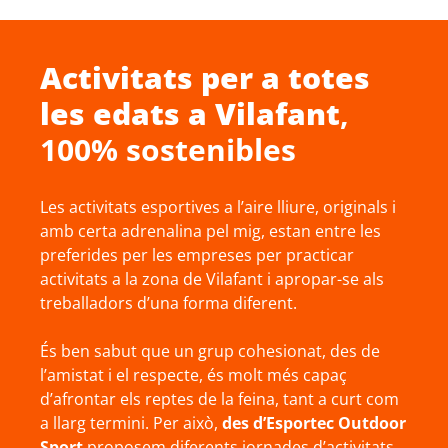
Activitats per a totes
les edats a
Vilafant
,
100% sostenibles
Les activitats esportives a l’aire lliure, originals i
amb certa adrenalina pel mig, estan entre les
preferides per les empreses per practicar
activitats a la zona de Vilafant i apropar-se als
treballadors d’una forma diferent.
És ben sabut que un grup cohesionat, des de
l’amistat i el respecte, és molt més capaç
d’afrontar els reptes de la feina, tant a curt com
a llarg termini. Per això,
des d’Esportec Outdoor
Sport
proposem diferents jornades d’activitats