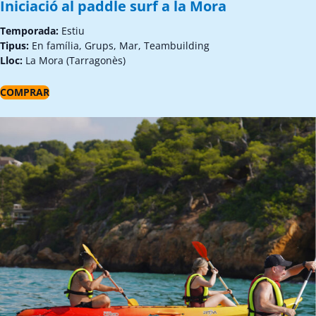
Iniciació al paddle surf a la Mora
Temporada:
Estiu
Tipus:
En família, Grups, Mar, Teambuilding
Lloc:
La Mora (Tarragonès)
COMPRAR