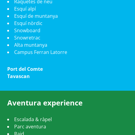
Raquetes de neu
Esquí alpí
Esquí de muntanya
Esquí nòrdic
Snowboard
Snowretrac
Alta muntanya
Campus Ferran Latorre
Port del Comte
Tavascan
Aventura experience
Escalada & ràpel
Parc aventura
Raid