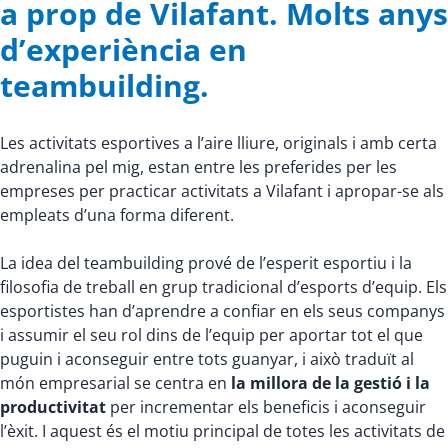
a prop de Vilafant. Molts anys
d’experiència en
teambuilding.
Les activitats esportives a l’aire lliure, originals i amb certa
adrenalina pel mig, estan entre les preferides per les
empreses per practicar activitats a Vilafant i apropar-se als
empleats d’una forma diferent.
La idea del teambuilding prové de l’esperit esportiu i la
filosofia de treball en grup tradicional d’esports d’equip. Els
esportistes han d’aprendre a confiar en els seus companys
i assumir el seu rol dins de l’equip per aportar tot el que
puguin i aconseguir entre tots guanyar, i això traduït al
món empresarial se centra en
la millora de la gestió i la
productivitat
per incrementar els beneficis i aconseguir
l’èxit. I aquest és el motiu principal de totes les activitats de