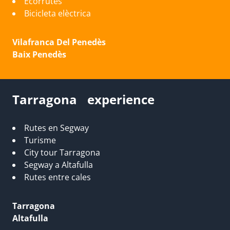
Ecorrutes
Bicicleta elèctrica
Vilafranca Del Penedès
Baix Penedès
Tarragona experience
Rutes en Segway
Turisme
City tour Tarragona
Segway a Altafulla
Rutes entre cales
Tarragona
Altafulla