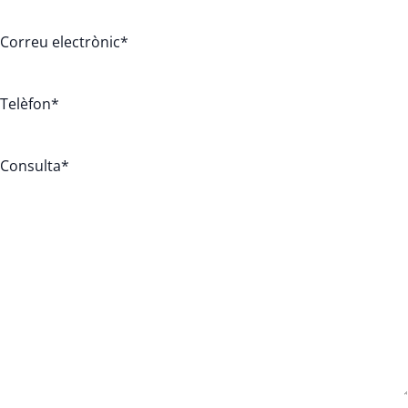
Correu electrònic
*
Telèfon
*
Consulta
*