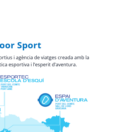
oor Sport
rtius i agència de viatges creada amb la
ica esportiva i l’esperit d’aventura.