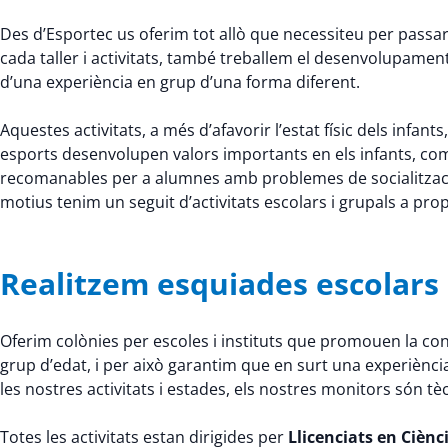
Des d’Esportec us oferim tot allò que necessiteu per passar 
cada taller i activitats, també treballem el desenvolupame
d’una experiència en grup d’una forma diferent.
Aquestes activitats, a més d’afavorir l’estat físic dels infants,
esports desenvolupen valors importants en els infants, com la 
recomanables per a alumnes amb problemes de socialitzaci
motius tenim un seguit d’activitats escolars i grupals a pr
Realitzem esquiades escolars a
Oferim colònies per escoles i instituts que promouen la conv
grup d’edat, i per això garantim que en surt una experiènci
les nostres activitats i estades, els nostres monitors són tèc
Totes les activitats estan dirigides per
Llicenciats en Cièncie