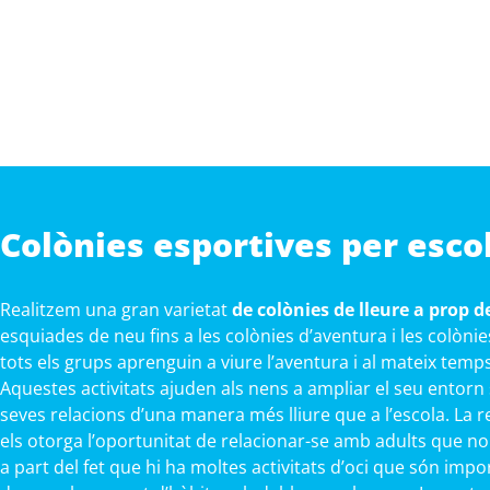
Colònies esportives per escol
Realitzem una gran varietat
de colònies de lleure a prop de
esquiades de neu fins a les colònies d’aventura i les colòn
tots els grups aprenguin a viure l’aventura i al mateix temp
Aquestes activitats ajuden als nens a ampliar el seu entorn
seves relacions d’una manera més lliure que a l’escola. La r
els otorga l’oportunitat de relacionar-se amb adults que no
a part del fet que hi ha moltes activitats d’oci que són impo