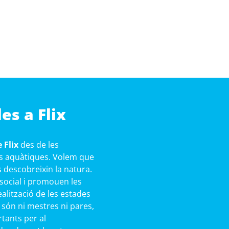
es a Flix
 Flix
des de les
ies aquàtiques. Volem que
s descobreixin la natura.
 social i promouen les
ealització de les estades
 són ni mestres ni pares,
rtants per al