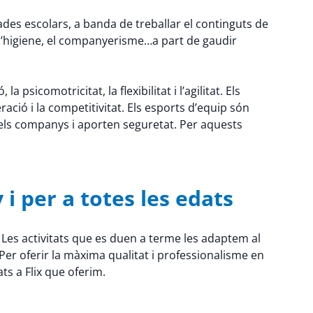
ades escolars, a banda de treballar el continguts de
 d’higiene, el companyerisme…a part de gaudir
psicomotricitat, la flexibilitat i l’agilitat. Els
ració i la competitivitat. Els esports d’equip són
els companys i aporten seguretat. Per aquests
 i per a totes les edats
 Les activitats que es duen a terme les adaptem al
er oferir la màxima qualitat i professionalisme en
ts a Flix que oferim.