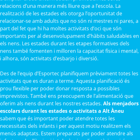
relacions d’una manera més lliure que a l’escola. La
realització de les estades els otorga l’oportunitat de
relacionar-se amb adults que no són ni mestres ni pares, a
part del fet que hi ha moltes activitats d’oci que són
importants per al desenvolupament d’hàbits saludables en
els nens. Les estades durant les etapes formatives dels
nens també fomenten i milloren la capacitat física i mental,
i alhora, són activitats d’esbarjo i diversió.
Des de l’equip d’Esportec planifiquem prèviament totes les
activitats que es duran a terme. Aquesta planificació és
prou flexible per poder donar resposta a possibles
imprevistos. També ens preocupem de l’alimentació que
oferim als nens durant les nostres estades.
Als menjadors
escolars durant les estades o activitats a Alt Àneu
sabem que és important poder atendre totes les
necessitats dels infants i per aquest motiu realitzem els
menús adaptats. Estem preparats per poder atendre als