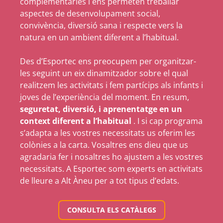
complementàries i ens permeten treballar
aspectes de desenvolupament social,
convivència, diversió sana i respecte vers la
natura en un ambient diferent a l’habitual.
Des d’Esportec ens preocupem per organitzar-
les seguint un eix dinamitzador sobre el qual
realitzem les activitats i fem partícips als infants i
joves de l’experiència del moment. En resum,
seguretat, diversió, i aprenentatge en un
context diferent a l’habitual
. I si cap programa
s’adapta a les vostres necessitats us oferim les
colònies a la carta. Vosaltres ens dieu que us
agradaria fer i nosaltres ho ajustem a les vostres
necessitats. A Esportec som experts en activitats
de lleure a Alt Àneu per a tot tipus d’edats.
CONSULTA ELS CATÀLEGS