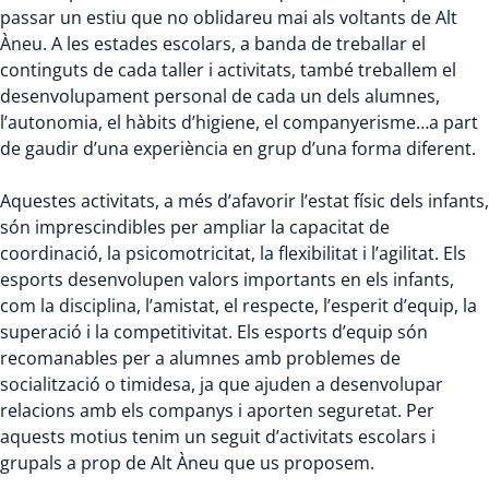
passar un estiu que no oblidareu mai als voltants de Alt
Àneu. A les estades escolars, a banda de treballar el
continguts de cada taller i activitats, també treballem el
desenvolupament personal de cada un dels alumnes,
l’autonomia, el hàbits d’higiene, el companyerisme…a part
de gaudir d’una experiència en grup d’una forma diferent.
Aquestes activitats, a més d’afavorir l’estat físic dels infants,
són imprescindibles per ampliar la capacitat de
coordinació, la psicomotricitat, la flexibilitat i l’agilitat. Els
esports desenvolupen valors importants en els infants,
com la disciplina, l’amistat, el respecte, l’esperit d’equip, la
superació i la competitivitat. Els esports d’equip són
recomanables per a alumnes amb problemes de
socialització o timidesa, ja que ajuden a desenvolupar
relacions amb els companys i aporten seguretat. Per
aquests motius tenim un seguit d’activitats escolars i
grupals a prop de Alt Àneu que us proposem.