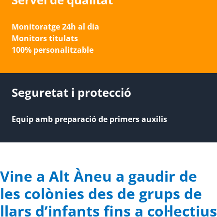
Monitoratge 24h al dia
Monitors titulats
100% personalitzable
Seguretat i protecció
Equip amb preparació de primers auxilis
Vine a Alt Àneu a gaudir de
les colònies des de grups de
llars d’infants fins a col·lectius