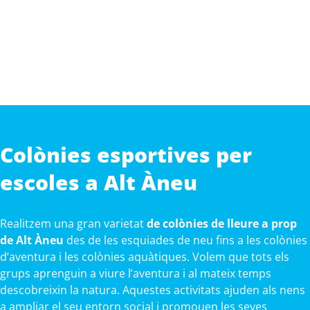
Colònies esportives per
escoles a Alt Àneu
Realitzem una gran varietat
de colònies de lleure a prop
de Alt Àneu
des de les esquiades de neu fins a les colònies
d’aventura i les colònies aquàtiques. Volem que tots els
grups aprenguin a viure l’aventura i al mateix temps
descobreixin la natura. Aquestes activitats ajuden als nens
a ampliar el seu entorn social i promouen les seves