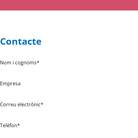
Contacte
Nom i cognoms
*
Empresa
Correu electrònic
*
Telèfon
*