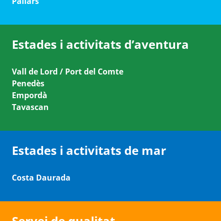
Pallars
Estades i activitats d’aventura
Vall de Lord / Port del Comte
Penedès
Empordà
Tavascan
Estades i activitats de mar
Costa Daurada
Servei de qualitat