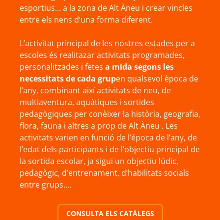
esportius… a la zona de Alt Àneu i crear vincles
entre els nens d’una forma diferent.
L’activitat principal de les nostres estades per a
escoles és realitazar activitats programades,
personalitzades i fetes
a mida segons les
necessitats de cada grup
en qualsevol època de
l’any, combinant així activitats de neu, de
multiaventura, aquàtiques i sortides
pedagògiques per conèixer la història, geografia,
flora, fauna i altres a prop de Alt Àneu . Les
activitats varien en funció de l’época de l’any, de
l’edat dels participants i de l’objectiu principal de
la sortida escolar, ja sigui un objectiu lúdic,
pedagògic, d’entrenament, d’habilitats socials
entre grups,…
CONSULTA ELS CATÀLEGS