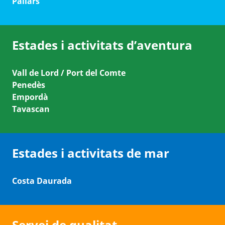
Pallars
Estades i activitats d’aventura
Vall de Lord / Port del Comte
Penedès
Empordà
Tavascan
Estades i activitats de mar
Costa Daurada
Servei de qualitat