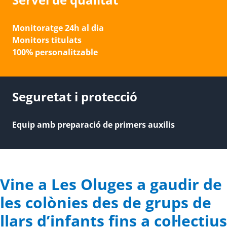
Monitoratge 24h al dia
Monitors titulats
100% personalitzable
Seguretat i protecció
Equip amb preparació de primers auxilis
Vine a Les Oluges a gaudir de
les colònies des de grups de
llars d’infants fins a col·lectius