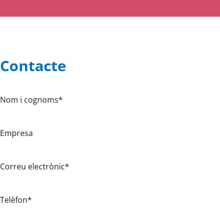
Contacte
Nom i cognoms
*
Empresa
Correu electrònic
*
Telèfon
*