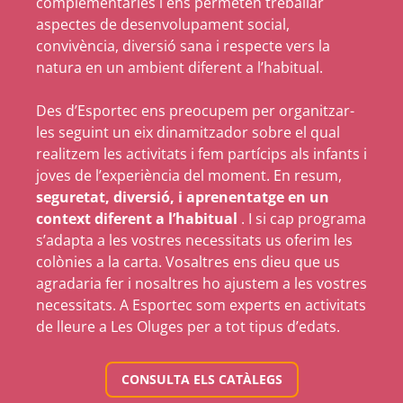
complementàries i ens permeten treballar
aspectes de desenvolupament social,
convivència, diversió sana i respecte vers la
natura en un ambient diferent a l’habitual.
Des d’Esportec ens preocupem per organitzar-
les seguint un eix dinamitzador sobre el qual
realitzem les activitats i fem partícips als infants i
joves de l’experiència del moment. En resum,
seguretat, diversió, i aprenentatge en un
context diferent a l’habitual
. I si cap programa
s’adapta a les vostres necessitats us oferim les
colònies a la carta. Vosaltres ens dieu que us
agradaria fer i nosaltres ho ajustem a les vostres
necessitats. A Esportec som experts en activitats
de lleure a Les Oluges per a tot tipus d’edats.
CONSULTA ELS CATÀLEGS