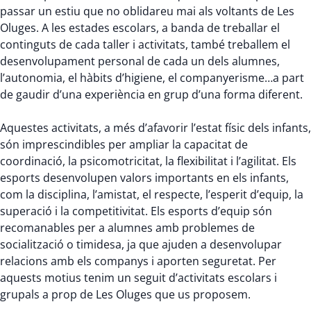
passar un estiu que no oblidareu mai als voltants de Les
Oluges. A les estades escolars, a banda de treballar el
continguts de cada taller i activitats, també treballem el
desenvolupament personal de cada un dels alumnes,
l’autonomia, el hàbits d’higiene, el companyerisme…a part
de gaudir d’una experiència en grup d’una forma diferent.
Aquestes activitats, a més d’afavorir l’estat físic dels infants,
són imprescindibles per ampliar la capacitat de
coordinació, la psicomotricitat, la flexibilitat i l’agilitat. Els
esports desenvolupen valors importants en els infants,
com la disciplina, l’amistat, el respecte, l’esperit d’equip, la
superació i la competitivitat. Els esports d’equip són
recomanables per a alumnes amb problemes de
socialització o timidesa, ja que ajuden a desenvolupar
relacions amb els companys i aporten seguretat. Per
aquests motius tenim un seguit d’activitats escolars i
grupals a prop de Les Oluges que us proposem.