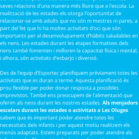
seves relacions d’una manera més lliure que a l’escola. La
realització de les estades els otorga l’oportunitat de
relacionar-se amb adults que no són ni mestres ni pares, a
part del fet que hi ha moltes activitats d’oci que són
importants per al desenvolupament d’hàbits saludables en
els nens. Les estades durant les etapes formatives dels
nens també fomenten i milloren la capacitat física i mental,
i alhora, són activitats d’esbarjo i diversió.
Des de l’equip d’Esportec planifiquem prèviament totes les
activitats que es duran a terme. Aquesta planificació és
prou flexible per poder donar resposta a possibles
imprevistos. També ens preocupem de l’alimentació que
oferim als nens durant les nostres estades.
Als menjadors
escolars durant les estades o activitats a Les Oluges
sabem que és important poder atendre totes les
necessitats dels infants i per aquest motiu realitzem els
menús adaptats. Estem preparats per poder atendre als