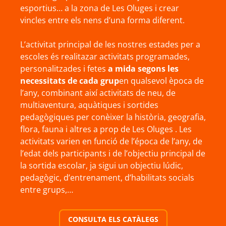
esportius… a la zona de Les Oluges i crear
vincles entre els nens d’una forma diferent.
L’activitat principal de les nostres estades per a
escoles és realitazar activitats programades,
personalitzades i fetes
a mida segons les
necessitats de cada grup
en qualsevol època de
l’any, combinant així activitats de neu, de
multiaventura, aquàtiques i sortides
pedagògiques per conèixer la història, geografia,
flora, fauna i altres a prop de Les Oluges . Les
activitats varien en funció de l’época de l’any, de
l’edat dels participants i de l’objectiu principal de
la sortida escolar, ja sigui un objectiu lúdic,
pedagògic, d’entrenament, d’habilitats socials
entre grups,…
CONSULTA ELS CATÀLEGS