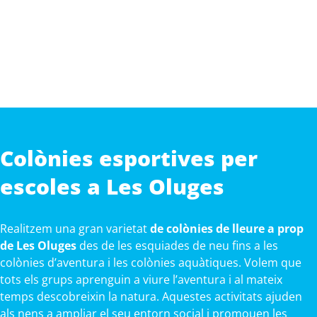
Colònies esportives per
escoles a Les Oluges
Realitzem una gran varietat
de colònies de lleure a prop
de Les Oluges
des de les esquiades de neu fins a les
colònies d’aventura i les colònies aquàtiques. Volem que
tots els grups aprenguin a viure l’aventura i al mateix
temps descobreixin la natura. Aquestes activitats ajuden
als nens a ampliar el seu entorn social i promouen les