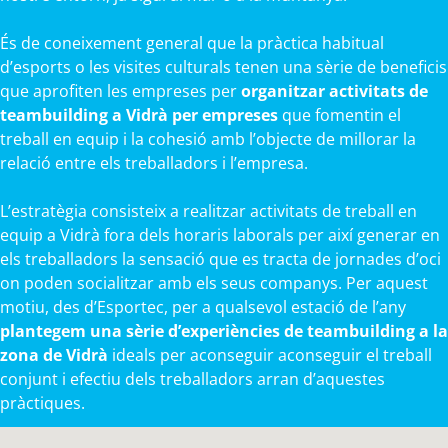
És de coneixement general que la pràctica habitual
d’esports o les visites culturals tenen una sèrie de beneficis
que aprofiten les empreses per
organitzar activitats de
teambuilding a Vidrà per empreses
que fomentin el
treball en equip i la cohesió amb l’objecte de millorar la
relació entre els treballadors i l’empresa.
L’estratègia consisteix a realitzar activitats de treball en
equip a Vidrà fora dels horaris laborals per així generar en
els treballadors la sensació que es tracta de jornades d’oci
on poden socialitzar amb els seus companys. Per aquest
motiu, des d’Esportec, per a qualsevol estació de l’any
plantegem una sèrie d’experiències de teambuilding a la
zona de Vidrà
ideals per aconseguir aconseguir el treball
conjunt i efectiu dels treballadors arran d’aquestes
pràctiques.