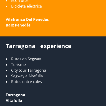
Ecorrutes
Bicicleta elèctrica
Vilafranca Del Penedès
Baix Penedès
Tarragona experience
Rutes en Segway
Turisme
City tour Tarragona
Segway a Altafulla
Rutes entre cales
Tarragona
Altafulla