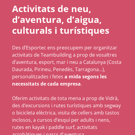
Activitats de neu,
d’aventura, d’aigua,
culturals i turístiques
Des d’Esportec ens preocupem per organitzar
activitats de Teambuilding a prop de vosaltres
d’aventura, esport, mar i neu a Catalunya (Costa
Daurada, Pirineu, Penedès, Tarragona…),
personalitzades i fetes
a mida segons les
necessitats de cada empresa
.
Oferim activitats de tota mena a prop de Vidrà,
des d’excursions i rutes turístiques amb segway
o bicicleta elèctrica, visita de cellers amb tastos
inclosos, a cursos d’esquí per adults i nens,
rutes en kayak i paddle surf, activitats
acrobàtiques i parcs d’aventura…