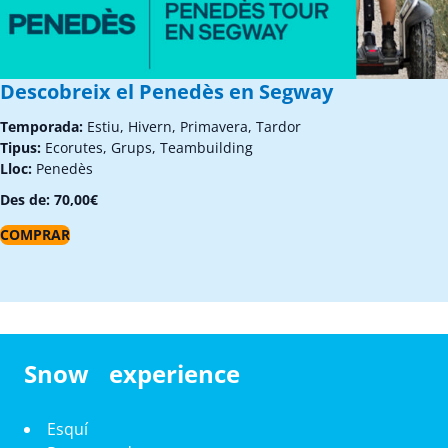
Descobreix el Penedès en Segway
Temporada:
Estiu, Hivern, Primavera, Tardor
Tipus:
Ecorutes, Grups, Teambuilding
Lloc:
Penedès
Des de:
70,00
€
COMPRAR
Snow experience
Esquí