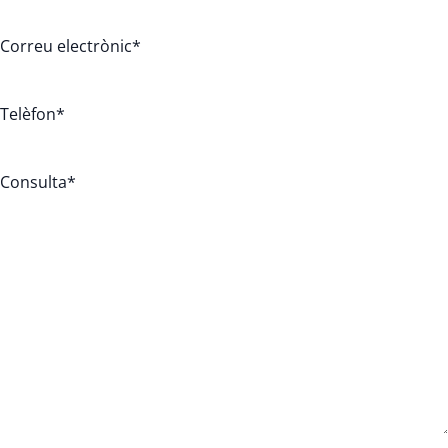
Correu electrònic
*
Telèfon
*
Consulta
*