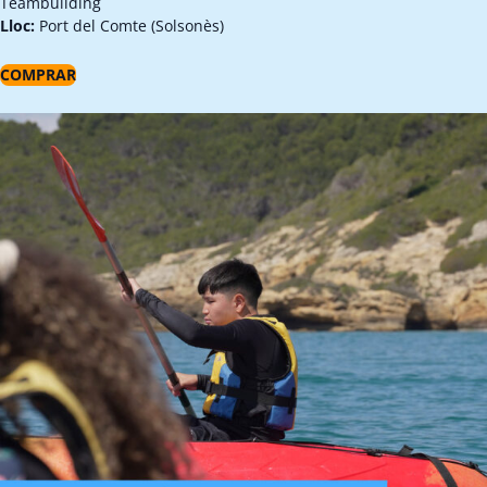
Teambuilding
Lloc:
Port del Comte (Solsonès)
COMPRAR