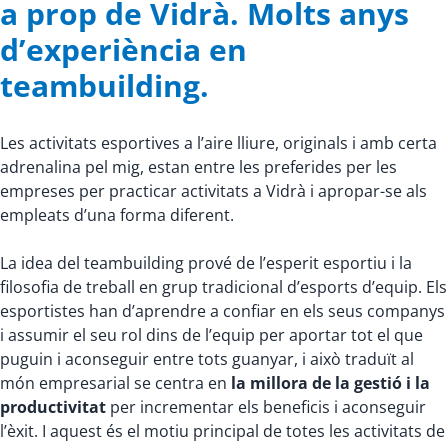
a prop de Vidrà. Molts anys
d’experiència en
teambuilding.
Les activitats esportives a l’aire lliure, originals i amb certa
adrenalina pel mig, estan entre les preferides per les
empreses per practicar activitats a Vidrà i apropar-se als
empleats d’una forma diferent.
La idea del teambuilding prové de l’esperit esportiu i la
filosofia de treball en grup tradicional d’esports d’equip. Els
esportistes han d’aprendre a confiar en els seus companys
i assumir el seu rol dins de l’equip per aportar tot el que
puguin i aconseguir entre tots guanyar, i això traduït al
món empresarial se centra en
la millora de la gestió i la
productivitat
per incrementar els beneficis i aconseguir
l’èxit. I aquest és el motiu principal de totes les activitats de