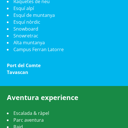
Raquetes de neu
Esquí alpí
Esquí de muntanya
Esquí nòrdic
Snowboard
Snowretrac
Alta muntanya
Campus Ferran Latorre
Port del Comte
Tavascan
Aventura experience
Escalada & ràpel
Parc aventura
Raid