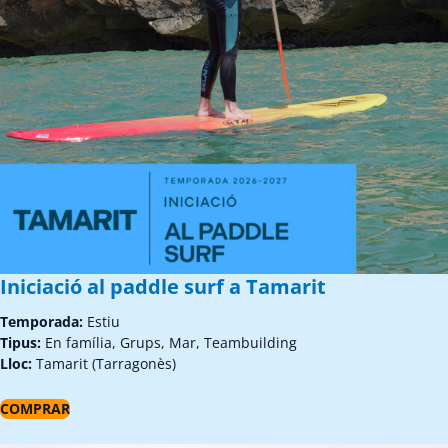
Iniciació al paddle surf a Tamarit
Temporada:
Estiu
Tipus:
En família, Grups, Mar, Teambuilding
Lloc:
Tamarit (Tarragonès)
COMPRAR