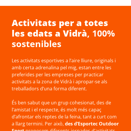
Activitats per a totes
les edats a
Vidrà
, 100%
sostenibles
Les activitats esportives a l’aire lliure, originals i
amb certa adrenalina pel mig, estan entre les
preferides per les empreses per practicar
activitats a la zona de Vidrà i apropar-se als
treballadors d’una forma diferent.
És ben sabut que un grup cohesionat, des de
l’amistat i el respecte, és molt més capaç
d’afrontar els reptes de la feina, tant a curt com
a llarg termini. Per això,
des d’Esportec Outdoor
Sport
proposem diferents jornades d’activitats