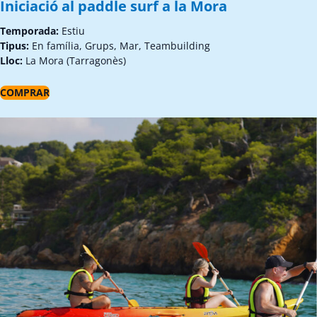
Iniciació al paddle surf a la Mora
Temporada:
Estiu
Tipus:
En família, Grups, Mar, Teambuilding
Lloc:
La Mora (Tarragonès)
COMPRAR