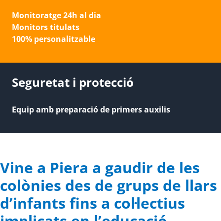
Monitoratge 24h al dia
Monitors titulats
100% personalitzable
Seguretat i protecció
Equip amb preparació de primers auxilis
Vine a Piera a gaudir de les
colònies des de grups de llars
d’infants fins a col·lectius
implicats en l’educació.