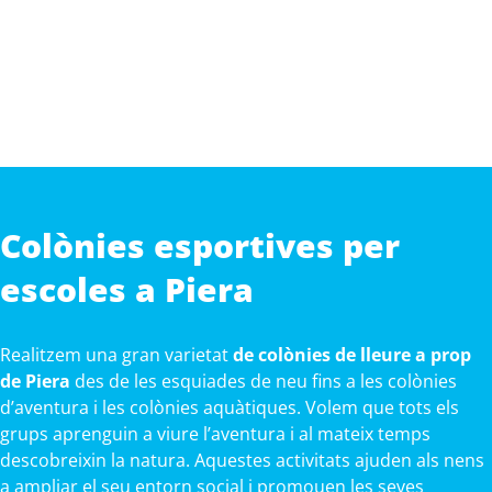
Colònies esportives per
escoles a Piera
Realitzem una gran varietat
de colònies de lleure a prop
de Piera
des de les esquiades de neu fins a les colònies
d’aventura i les colònies aquàtiques. Volem que tots els
grups aprenguin a viure l’aventura i al mateix temps
descobreixin la natura. Aquestes activitats ajuden als nens
a ampliar el seu entorn social i promouen les seves