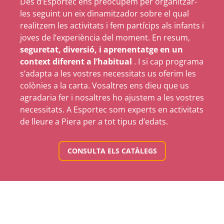
Des d’Esportec ens preocupem per organitzar-
les seguint un eix dinamitzador sobre el qual
realitzem les activitats i fem partícips als infants i
joves de l’experiència del moment. En resum,
seguretat, diversió, i aprenentatge en un
context diferent a l’habitual
. I si cap programa
s’adapta a les vostres necessitats us oferim les
colònies a la carta. Vosaltres ens dieu que us
agradaria fer i nosaltres ho ajustem a les vostres
necessitats. A Esportec som experts en activitats
de lleure a Piera per a tot tipus d’edats.
CONSULTA ELS CATÀLEGS