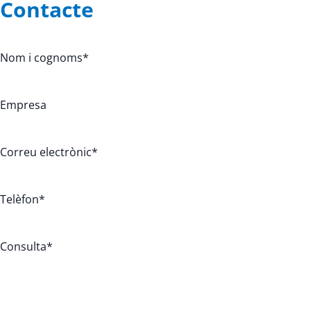
Contacte
Nom i cognoms
*
Empresa
Correu electrònic
*
Telèfon
*
Consulta
*