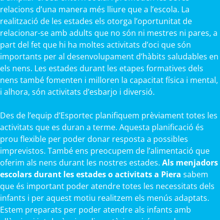
relacions d’una manera més lliure que a l’escola. La
realització de les estades els otorga l’oportunitat de
relacionar-se amb adults que no són ni mestres ni pares, a
part del fet que hi ha moltes activitats d’oci que són
importants per al desenvolupament d’hàbits saludables en
els nens. Les estades durant les etapes formatives dels
nens també fomenten i milloren la capacitat física i mental,
i alhora, són activitats d’esbarjo i diversió.
Des de l’equip d’Esportec planifiquem prèviament totes les
activitats que es duran a terme. Aquesta planificació és
prou flexible per poder donar resposta a possibles
imprevistos. També ens preocupem de l’alimentació que
oferim als nens durant les nostres estades.
Als menjadors
escolars durant les estades o activitats a Piera
sabem
que és important poder atendre totes les necessitats dels
infants i per aquest motiu realitzem els menús adaptats.
Estem preparats per poder atendre als infants amb