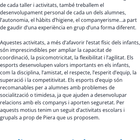
de cada taller i activitats, també treballem el
desenvolupament personal de cada un dels alumnes,
l’autonomia, el hàbits d’higiene, el companyerisme…a part
de gaudir d’una experiència en grup d’una forma diferent.
Aquestes activitats, a més d’afavorir l’estat físic dels infants,
són imprescindibles per ampliar la capacitat de
coordinació, la psicomotricitat, la flexibilitat i l’agilitat. Els
esports desenvolupen valors importants en els infants,
com la disciplina, l’amistat, el respecte, l’esperit d’equip, la
superació i la competitivitat. Els esports d’equip són
recomanables per a alumnes amb problemes de
socialització o timidesa, ja que ajuden a desenvolupar
relacions amb els companys i aporten seguretat. Per
aquests motius tenim un seguit d’activitats escolars i
grupals a prop de Piera que us proposem.