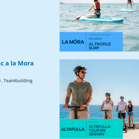
c a la Mora
r, Teambuilding