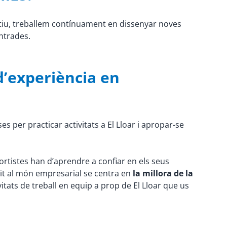
otiu, treballem contínuament en dissenyar noves
ontrades.
d’experiència en
ses per practicar activitats a El Lloar i apropar-se
sportistes han d’aprendre a confiar en els seus
duït al món empresarial se centra en
la millora de la
ivitats de treball en equip a prop de El Lloar que us