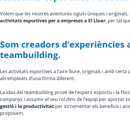
Volem que les nostres aventures siguin úniques i original
activitats esportives per a empreses a El Lloar
, per tal q
Som creadors d’experiències a
teambuilding.
Les activitats esportives a l’aire lliure, originals i amb cer
als empleats d’una forma diferent.
La idea del teambuilding prové de l’esperit esportiu i la fil
companys i assumir el seu rol dins de l’equip per aportar t
gestió i la productivitat
per incrementar els beneficis i acon
proposem.