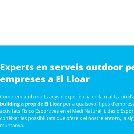
Experts en
serveis outdoor p
empreses a El Lloar
Comptem amb molts anys d’experiència en la realització
d’
building a prop de El Lloar
per a qualsevol tipus d’empresa
activitats Físico Esportives en el Medi Natural, i, des d’Esp
conèixer les possibilitats que ofereix el nostre entorn, ja sig
muntanya.