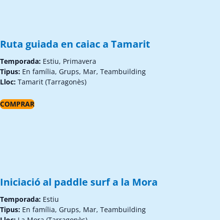
Ruta guiada en caiac a Tamarit
Temporada:
Estiu, Primavera
Tipus:
En família, Grups, Mar, Teambuilding
Lloc:
Tamarit (Tarragonès)
COMPRAR
Iniciació al paddle surf a la Mora
Temporada:
Estiu
Tipus:
En família, Grups, Mar, Teambuilding
Lloc:
La Mora (Tarragonès)