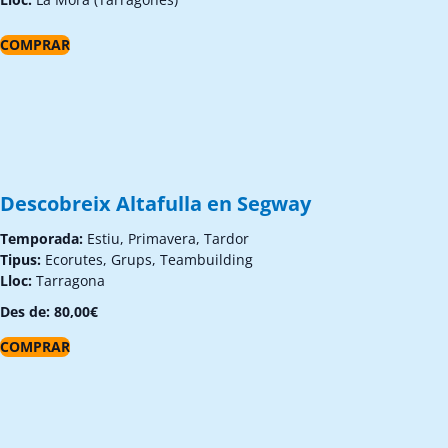
COMPRAR
Descobreix Altafulla en Segway
Temporada:
Estiu, Primavera, Tardor
Tipus:
Ecorutes, Grups, Teambuilding
Lloc:
Tarragona
Des de:
80,00
€
COMPRAR