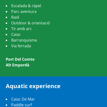
Escalada & ràpel
Parc aventura
Raid
Outdoor & orientació
Tir amb arc
Caiac
Barranquisme
Via ferrada
Port Del Comte
Alt Empordà
Aquatic experience
Caiac De Mar
Paddle surf