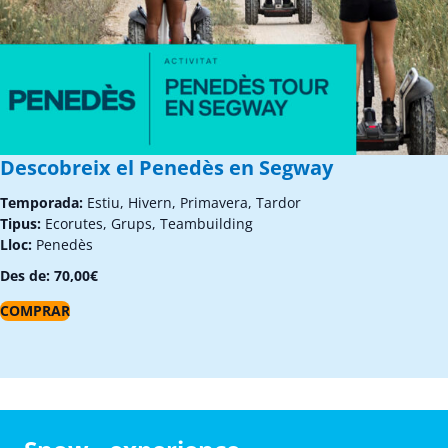
Descobreix el Penedès en Segway
Temporada:
Estiu, Hivern, Primavera, Tardor
Tipus:
Ecorutes, Grups, Teambuilding
Lloc:
Penedès
Des de:
70,00
€
COMPRAR