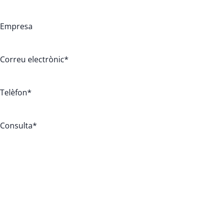
Empresa
Correu electrònic
*
Telèfon
*
Consulta
*