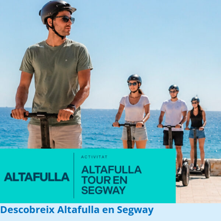
Descobreix Altafulla en Segway