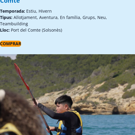
Comte
Temporada:
Estiu, Hivern
Tipus:
Allotjament, Aventura, En família, Grups, Neu,
Teambuilding
Lloc:
Port del Comte (Solsonès)
COMPRAR