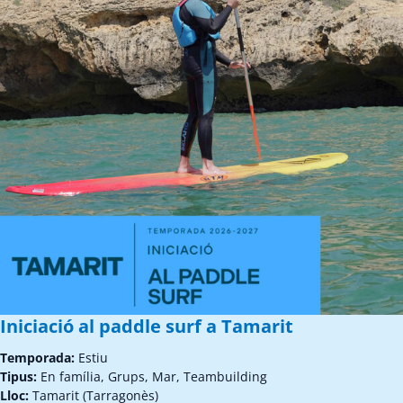
Iniciació al paddle surf a Tamarit
Temporada:
Estiu
Tipus:
En família, Grups, Mar, Teambuilding
Lloc:
Tamarit (Tarragonès)