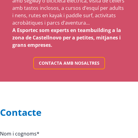
amb segway o bicicleta elèctrica, visita de cellers
amb tastos inclosos, a cursos d’esquí per adults
i nens, rutes en kayak i paddle surf, activitats
acrobàtiques i parcs d’aventura…
A Esportec som experts en teambuilding a la
zona de Castellnovo per a petites, mitjanes i
grans empreses.
CONTACTA AMB NOSALTRES
Contacte
Nom i cognoms
*