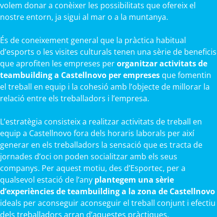
volem donar a conèixer les possibilitats que ofereix el
nostre entorn, ja sigui al mar o a la muntanya.
És de coneixement general que la pràctica habitual
d’esports o les visites culturals tenen una sèrie de beneficis
que aprofiten les empreses per
organitzar activitats de
teambuilding a Castellnovo per empreses
que fomentin
el treball en equip i la cohesió amb l’objecte de millorar la
relació entre els treballadors i l’empresa.
L’estratègia consisteix a realitzar activitats de treball en
equip a Castellnovo fora dels horaris laborals per així
generar en els treballadors la sensació que es tracta de
jornades d’oci on poden socialitzar amb els seus
companys. Per aquest motiu, des d’Esportec, per a
qualsevol estació de l’any
plantegem una sèrie
d’experiències de teambuilding a la zona de Castellnovo
ideals per aconseguir aconseguir el treball conjunt i efectiu
dels treballadors arran d’aquestes pràctiques.