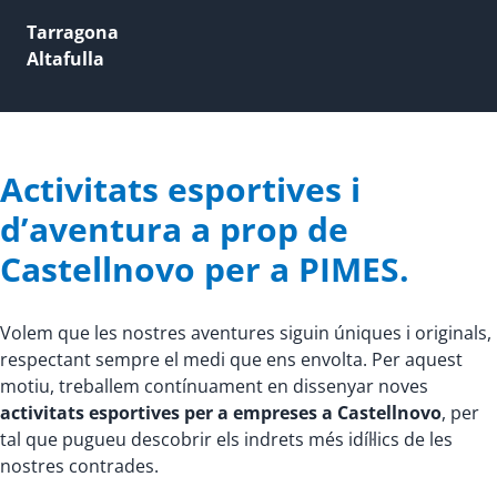
Tarragona
Altafulla
Activitats esportives i
d’aventura a prop de
Castellnovo per a PIMES.
Volem que les nostres aventures siguin úniques i originals,
respectant sempre el medi que ens envolta. Per aquest
motiu, treballem contínuament en dissenyar noves
activitats esportives per a empreses a Castellnovo
, per
tal que pugueu descobrir els indrets més idíl·lics de les
nostres contrades.