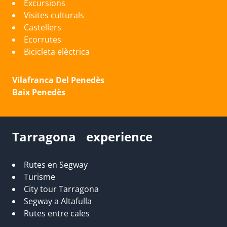
Excursions
Visites culturals
Castellers
Ecorrutes
Bicicleta elèctrica
Vilafranca Del Penedès
Baix Penedès
Tarragona experience
Rutes en Segway
Turisme
City tour Tarragona
Segway a Altafulla
Rutes entre cales