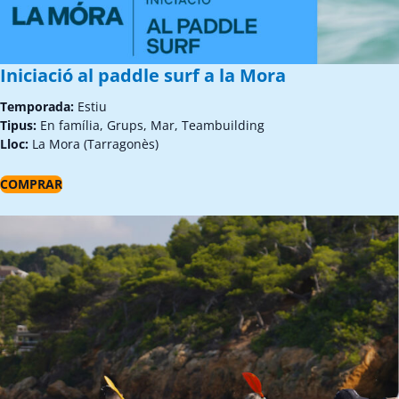
Iniciació al paddle surf a la Mora
Temporada:
Estiu
Tipus:
En família, Grups, Mar, Teambuilding
Lloc:
La Mora (Tarragonès)
COMPRAR