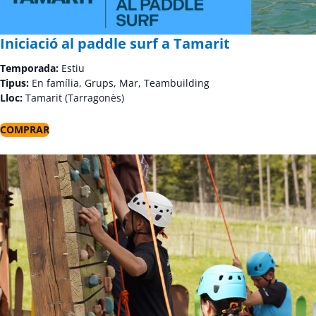
Iniciació al paddle surf a Tamarit
Temporada:
Estiu
Tipus:
En família, Grups, Mar, Teambuilding
Lloc:
Tamarit (Tarragonès)
COMPRAR