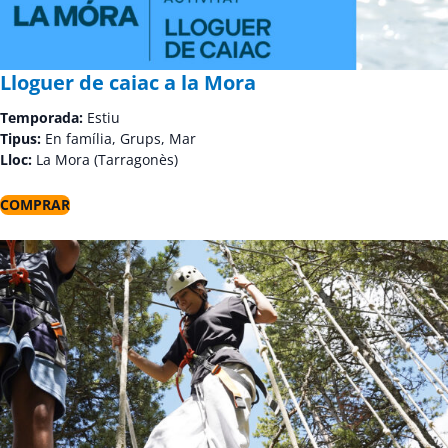
Lloguer de caiac a la Mora
Temporada:
Estiu
Tipus:
En família, Grups, Mar
Lloc:
La Mora (Tarragonès)
COMPRAR