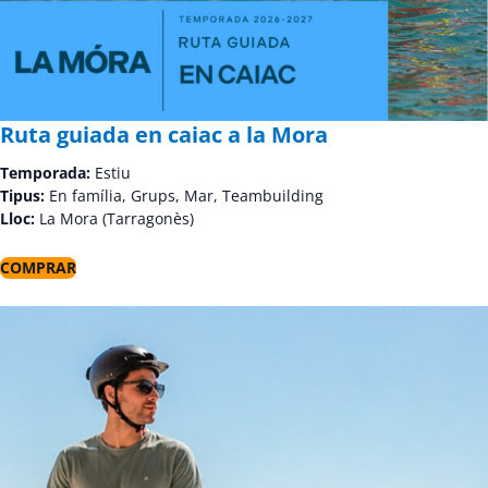
Ruta guiada en caiac a la Mora
Temporada:
Estiu
Tipus:
En família, Grups, Mar, Teambuilding
Lloc:
La Mora (Tarragonès)
COMPRAR