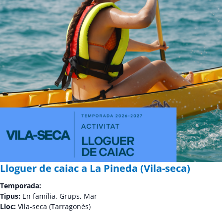
Lloguer de caiac a La Pineda (Vila-seca)
Temporada:
Tipus:
En família, Grups, Mar
Lloc:
Vila-seca (Tarragonès)