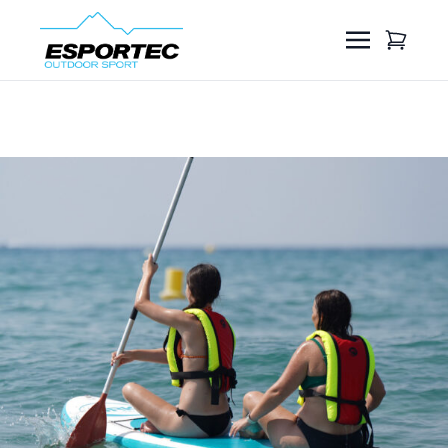
Troba la teva activitat