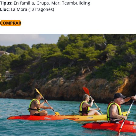
Tipus:
En família, Grups, Mar, Teambuilding
Lloc:
La Mora (Tarragonès)
COMPRAR