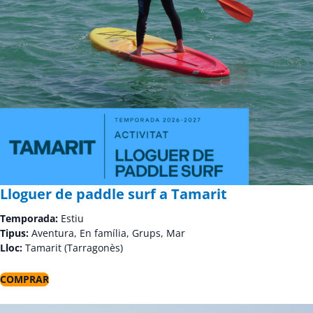
Lloguer de paddle surf a Tamarit
Temporada:
Estiu
Tipus:
Aventura, En família, Grups, Mar
Lloc:
Tamarit (Tarragonès)
COMPRAR