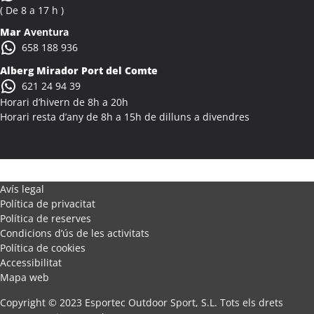
( De 8 a 17 h )
Mar
Aventura
658 188 936
Alberg Mirador Port del Comte
621 24 94 39
Horari d’hivern de 8h a 20h
Horari resta d’any de 8h a 15h de dilluns a divendres
Avís legal
Política de privacitat
Política de reserves
Condicions d’ús de les activitats
Política de cookies
Accessibilitat
Mapa web
Copyright © 2023 Esportec Outdoor Sport, S.L. Tots els drets