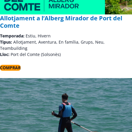
Allotjament a l’Alberg Mirador de Port del
Comte
Temporada:
Estiu, Hivern
Tipus:
Allotjament, Aventura, En família, Grups, Neu,
Teambuilding
Lloc:
Port del Comte (Solsonès)
COMPRAR