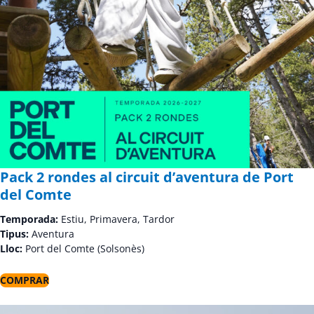
Pack 2 rondes al circuit d’aventura de Port
del Comte
Temporada:
Estiu, Primavera, Tardor
Tipus:
Aventura
Lloc:
Port del Comte (Solsonès)
COMPRAR