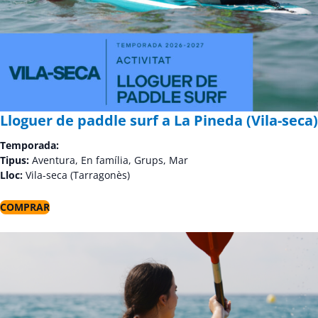
Lloguer de paddle surf a La Pineda (Vila-seca)
Temporada:
Tipus:
Aventura, En família, Grups, Mar
Lloc:
Vila-seca (Tarragonès)
COMPRAR