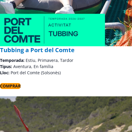
Tubbing a Port del Comte
Temporada:
Estiu, Primavera, Tardor
Tipus:
Aventura, En família
Lloc:
Port del Comte (Solsonès)
COMPRAR