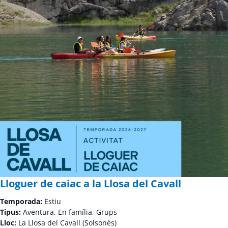
Lloguer de caiac a la Llosa del Cavall
Temporada:
Estiu
Tipus:
Aventura, En família, Grups
Lloc:
La Llosa del Cavall (Solsonès)