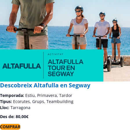
Descobreix Altafulla en Segway
Temporada:
Estiu, Primavera, Tardor
Tipus:
Ecorutes, Grups, Teambuilding
Lloc:
Tarragona
Des de:
80,00
€
COMPRAR