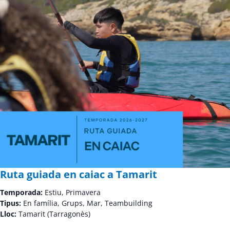
Ruta guiada en caiac a Tamarit
Temporada:
Estiu, Primavera
Tipus:
En família, Grups, Mar, Teambuilding
Lloc:
Tamarit (Tarragonès)