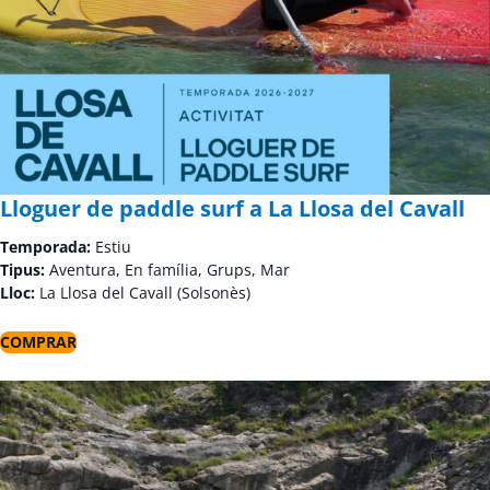
Lloguer de paddle surf a La Llosa del Cavall
Temporada:
Estiu
Tipus:
Aventura, En família, Grups, Mar
Lloc:
La Llosa del Cavall (Solsonès)
COMPRAR