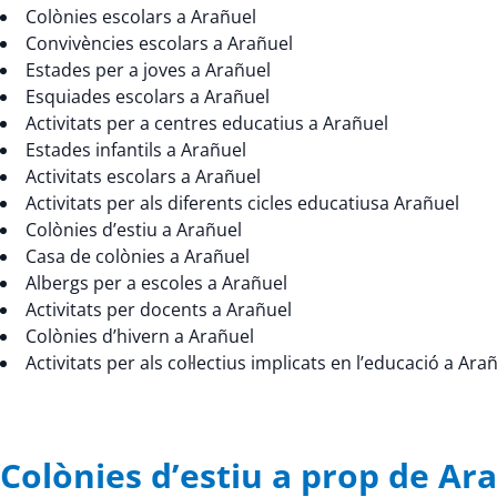
Colònies escolars a Arañuel
Convivències escolars a Arañuel
Estades per a joves a Arañuel
Esquiades escolars a Arañuel
Activitats per a centres educatius a Arañuel
Estades infantils a Arañuel
Activitats escolars a Arañuel
Activitats per als diferents cicles educatiusa Arañuel
Colònies d’estiu a Arañuel
Casa de colònies a Arañuel
Albergs per a escoles a Arañuel
Activitats per docents a Arañuel
Colònies d’hivern a Arañuel
Activitats per als col·lectius implicats en l’educació a Ara
Colònies d’estiu a prop de A