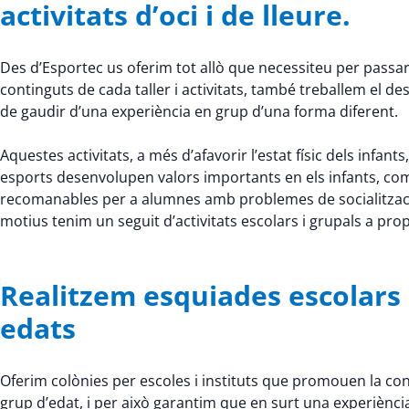
activitats d’oci i de lleure.
Des d’Esportec us oferim tot allò que necessiteu per passar 
continguts de cada taller i activitats, també treballem el
de gaudir d’una experiència en grup d’una forma diferent.
Aquestes activitats, a més d’afavorir l’estat físic dels infants,
esports desenvolupen valors importants en els infants, com la 
recomanables per a alumnes amb problemes de socialitzaci
motius tenim un seguit d’activitats escolars i grupals a p
Realitzem esquiades escolars a
edats
Oferim colònies per escoles i instituts que promouen la conv
grup d’edat, i per això garantim que en surt una experiènci