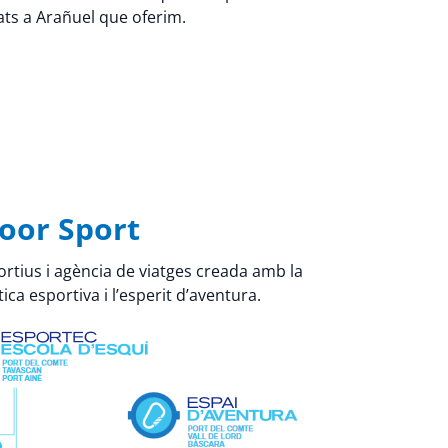
tats a Arañuel que oferim.
oor Sport
rtius i agència de viatges creada amb la
ica esportiva i l’esperit d’aventura.