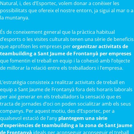
Natural, i, des d’Esportec, volem donar a conèixer les
possibilitats que ofereix el nostre entorn, ja sigui al mar o a
la muntanya.
És de coneixement general que la pràctica habitual
d’esports o les visites culturals tenen una sèrie de beneficis
que aprofiten les empreses per
organitzar activitats de
teambuilding a Sant Jaume de Frontanyà per empreses
que fomentin el treball en equip i la cohesió amb l’objecte
de millorar la relació entre els treballadors i l’empresa.
L’estratègia consisteix a realitzar activitats de treball en
equip a Sant Jaume de Frontanyà fora dels horaris laborals
per així generar en els treballadors la sensació que es
tracta de jornades d’oci on poden socialitzar amb els seus
companys. Per aquest motiu, des d’Esportec, per a
qualsevol estació de l’any
plantegem una sèrie
d’experiències de teambuilding a la zona de Sant Jaume
de Frontanyà
ideals per aconseguir aconseguir el treball