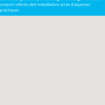
conjunt i efectiu dels treballadors arran d’aquestes
pràctiques.