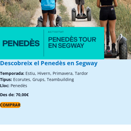
Descobreix el Penedès en Segway
Temporada:
Estiu, Hivern, Primavera, Tardor
Tipus:
Ecorutes, Grups, Teambuilding
Lloc:
Penedès
Des de:
70,00
€
COMPRAR