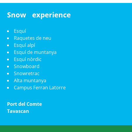
Snow experience
Esquí
Raquetes de neu
Esquí alpí
Esquí de muntanya
Esquí nòrdic
Snowboard
Snowretrac
Alta muntanya
Campus Ferran Latorre
Port del Comte
Tavascan