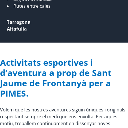
Rutes entre cales
Tarragona
Altafulla
Activitats esportives i
d’aventura a prop de Sant
Jaume de Frontanyà per a
PIMES.
Volem que les nostres aventures siguin úniques i originals,
respectant sempre el medi que ens envolta. Per aquest
motiu, treballem contínuament en dissenyar noves