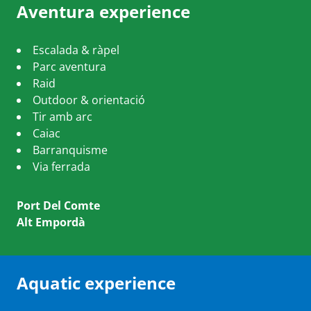
Aventura experience
Escalada & ràpel
Parc aventura
Raid
Outdoor & orientació
Tir amb arc
Caiac
Barranquisme
Via ferrada
Port Del Comte
Alt Empordà
Aquatic experience