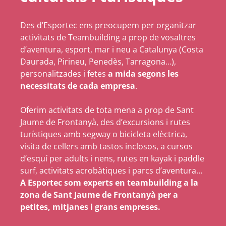
Des d’Esportec ens preocupem per organitzar
activitats de Teambuilding a prop de vosaltres
d’aventura, esport, mar i neu a Catalunya (Costa
Daurada, Pirineu, Penedès, Tarragona…),
personalitzades i fetes
a mida segons les
necessitats de cada empresa
.
Oferim activitats de tota mena a prop de Sant
Jaume de Frontanyà, des d’excursions i rutes
turístiques amb segway o bicicleta elèctrica,
visita de cellers amb tastos inclosos, a cursos
d’esquí per adults i nens, rutes en kayak i paddle
surf, activitats acrobàtiques i parcs d’aventura…
A Esportec som experts en teambuilding a la
zona de Sant Jaume de Frontanyà per a
petites, mitjanes i grans empreses.