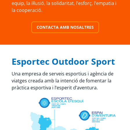
equip, la il·lusió, la solidaritat, l’esforç, l’empatia i
la cooperació.
CONTACTA AMB NOSALTRES
Esportec Outdoor Sport
Una empresa de serveis esportius i agència de
viatges creada amb la intenció de fomentar la
pràctica esportiva i l’esperit d’aventura.