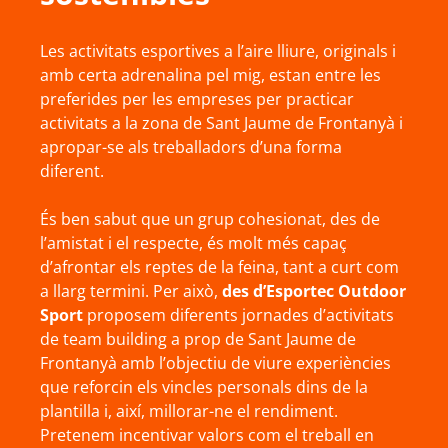
Les activitats esportives a l’aire lliure, originals i
amb certa adrenalina pel mig, estan entre les
preferides per les empreses per practicar
activitats a la zona de Sant Jaume de Frontanyà i
apropar-se als treballadors d’una forma
diferent.
És ben sabut que un grup cohesionat, des de
l’amistat i el respecte, és molt més capaç
d’afrontar els reptes de la feina, tant a curt com
a llarg termini. Per això,
des d’Esportec Outdoor
Sport
proposem diferents jornades d’activitats
de team building a prop de Sant Jaume de
Frontanyà amb l’objectiu de viure experiències
que reforcin els vincles personals dins de la
plantilla i, així, millorar-ne el rendiment.
Pretenem incentivar valors com el treball en