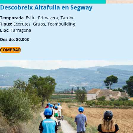
Descobreix Altafulla en Segway
Temporada:
Estiu, Primavera, Tardor
Tipus:
Ecorutes, Grups, Teambuilding
Lloc:
Tarragona
Des de:
80,00
€
COMPRAR