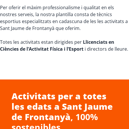
Per oferir el màxim professionalisme i qualitat en els
nostres serveis, la nostra plantilla consta de tècnics
esportius especialitzats en cadascuna de les les activitats a
Sant Jaume de Frontanyà que oferim.
Totes les activitats estan dirigides per
Llicenciats en
Ciències de l’Activitat Física i l’Esport
i directors de lleure.
Activitats per a totes
les edats a
Sant Jaume
de Frontanyà
, 100%
sostenibles