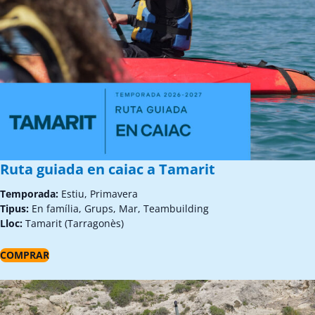
Ruta guiada en caiac a Tamarit
Temporada:
Estiu, Primavera
Tipus:
En família, Grups, Mar, Teambuilding
Lloc:
Tamarit (Tarragonès)
COMPRAR