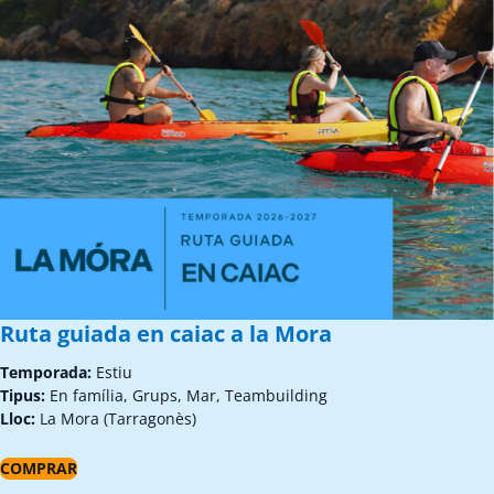
Ruta guiada en caiac a la Mora
Temporada:
Estiu
Tipus:
En família, Grups, Mar, Teambuilding
Lloc:
La Mora (Tarragonès)
COMPRAR