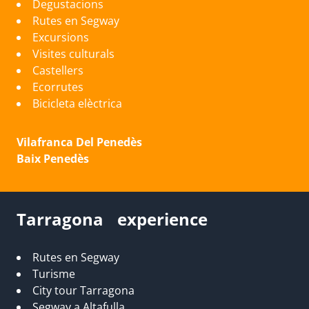
Degustacions
Rutes en Segway
Excursions
Visites culturals
Castellers
Ecorrutes
Bicicleta elèctrica
Vilafranca Del Penedès
Baix Penedès
Tarragona experience
Rutes en Segway
Turisme
City tour Tarragona
Segway a Altafulla