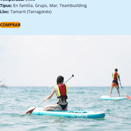
Tipus:
En família, Grups, Mar, Teambuilding
Lloc:
Tamarit (Tarragonès)
COMPRAR