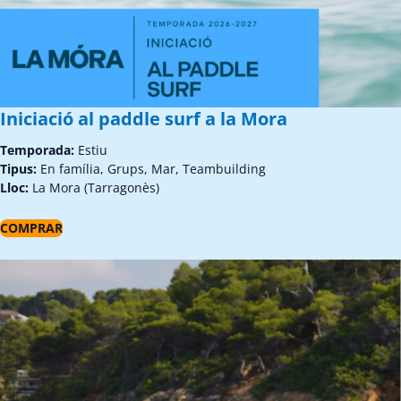
Iniciació al paddle surf a la Mora
Temporada:
Estiu
Tipus:
En família, Grups, Mar, Teambuilding
Lloc:
La Mora (Tarragonès)
COMPRAR