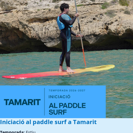
Iniciació al paddle surf a Tamarit
Temporada:
Estiu