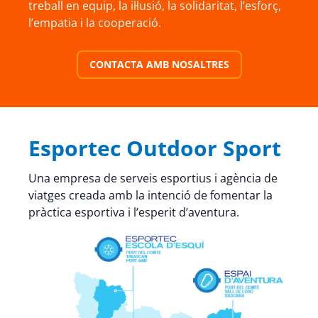
treball en equip, la il·lusió, la solidaritat, l’esforç,
l’empatia i la cooperació.
CONTACTA AMB NOSALTRES
Esportec Outdoor Sport
Una empresa de serveis esportius i agència de
viatges creada amb la intenció de fomentar la
pràctica esportiva i l’esperit d’aventura.