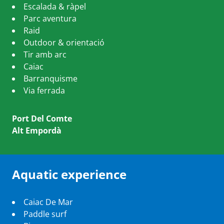
Escalada & ràpel
Parc aventura
Raid
Outdoor & orientació
Tir amb arc
Caiac
Barranquisme
Via ferrada
Port Del Comte
Alt Empordà
Aquatic experience
Caiac De Mar
Paddle surf