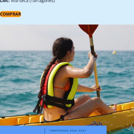
Lloc:
Vila-seca (Tarragonès)
COMPRAR