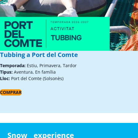
Tubbing a Port del Comte
Temporada:
Estiu, Primavera, Tardor
Tipus:
Aventura, En família
Lloc:
Port del Comte (Solsonès)
COMPRAR
Snow experience