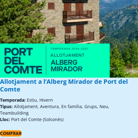
Allotjament a l’Alberg Mirador de Port del
Comte
Temporada:
Estiu, Hivern
Tipus:
Allotjament, Aventura, En família, Grups, Neu,
Teambuilding
Lloc:
Port del Comte (Solsonès)
COMPRAR