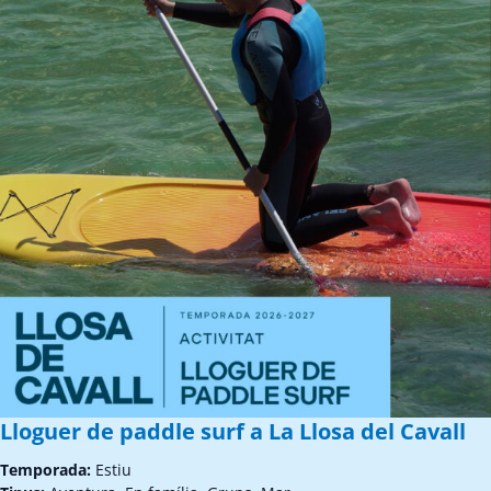
Lloguer de paddle surf a La Llosa del Cavall
Temporada:
Estiu