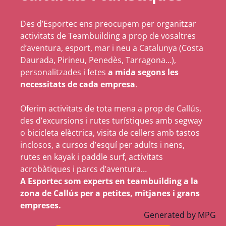
Des d’Esportec ens preocupem per organitzar
activitats de Teambuilding a prop de vosaltres
d’aventura, esport, mar i neu a Catalunya (Costa
Daurada, Pirineu, Penedès, Tarragona…),
personalitzades i fetes
a mida segons les
necessitats de cada empresa
.
Oferim activitats de tota mena a prop de Callús,
des d’excursions i rutes turístiques amb segway
o bicicleta elèctrica, visita de cellers amb tastos
inclosos, a cursos d’esquí per adults i nens,
rutes en kayak i paddle surf, activitats
acrobàtiques i parcs d’aventura…
A Esportec som experts en teambuilding a la
zona de Callús per a petites, mitjanes i grans
empreses.
Generated by
MPG