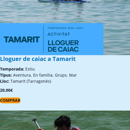
Lloguer de caiac a Tamarit
Temporada:
Estiu
Tipus:
Aventura, En família, Grups, Mar
Lloc:
Tamarit (Tarragonès)
20,00
€
COMPRAR