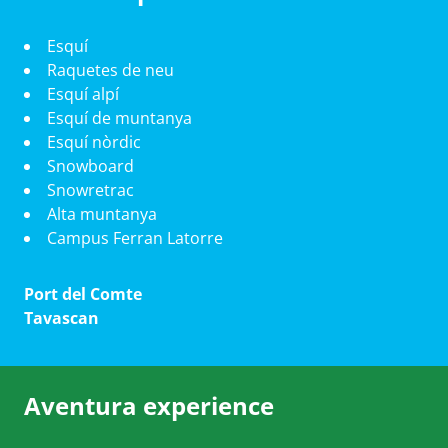
Esquí
Raquetes de neu
Esquí alpí
Esquí de muntanya
Esquí nòrdic
Snowboard
Snowretrac
Alta muntanya
Campus Ferran Latorre
Port del Comte
Tavascan
Aventura experience