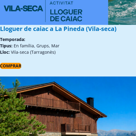
Lloguer de caiac a La Pineda (Vila-seca)
Temporada:
Tipus:
En família, Grups, Mar
Lloc:
Vila-seca (Tarragonès)
COMPRAR