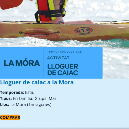
Lloguer de caiac a la Mora
Temporada:
Estiu
Tipus:
En família, Grups, Mar
Lloc:
La Mora (Tarragonès)
COMPRAR