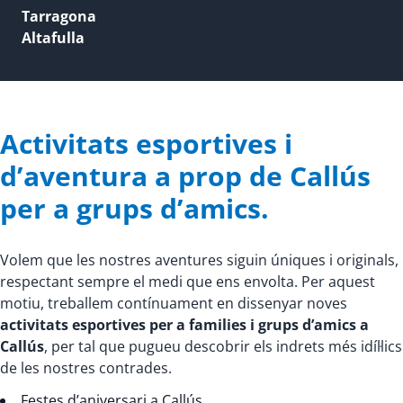
Tarragona
Altafulla
Activitats esportives i
d’aventura a prop de Callús
per a grups d’amics.
Volem que les nostres aventures siguin úniques i originals,
respectant sempre el medi que ens envolta. Per aquest
motiu, treballem contínuament en dissenyar noves
activitats esportives per a families i grups d’amics a
Callús
, per tal que pugueu descobrir els indrets més idíl·lics
de les nostres contrades.
Festes d’aniversari a Callús