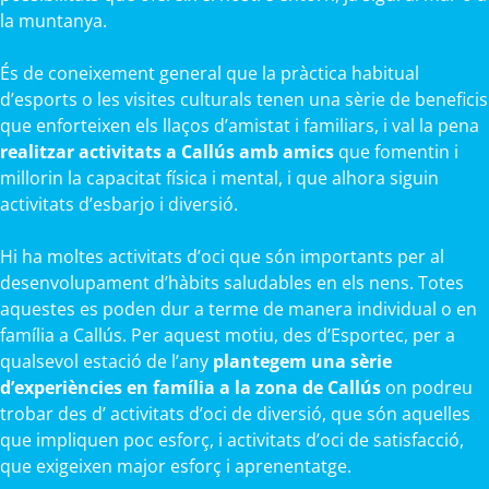
la muntanya.
És de coneixement general que la pràctica habitual
d’esports o les visites culturals tenen una sèrie de beneficis
que enforteixen els llaços d’amistat i familiars, i val la pena
realitzar activitats a Callús amb amics
que fomentin i
millorin la capacitat física i mental, i que alhora siguin
activitats d’esbarjo i diversió.
Hi ha moltes activitats d’oci que són importants per al
desenvolupament d’hàbits saludables en els nens. Totes
aquestes es poden dur a terme de manera individual o en
família a Callús. Per aquest motiu, des d’Esportec, per a
qualsevol estació de l’any
plantegem una sèrie
d’experiències en família a la zona de Callús
on podreu
trobar des d’ activitats d’oci de diversió, que són aquelles
que impliquen poc esforç, i activitats d’oci de satisfacció,
que exigeixen major esforç i aprenentatge.