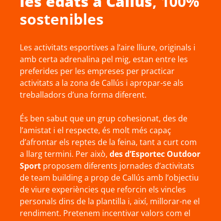
les edats a
Callús
, 100%
sostenibles
Les activitats esportives a l’aire lliure, originals i
amb certa adrenalina pel mig, estan entre les
preferides per les empreses per practicar
activitats a la zona de Callús i apropar-se als
treballadors d’una forma diferent.
És ben sabut que un grup cohesionat, des de
l’amistat i el respecte, és molt més capaç
d’afrontar els reptes de la feina, tant a curt com
a llarg termini. Per això,
des d’Esportec Outdoor
Sport
proposem diferents jornades d’activitats
de team building a prop de Callús amb l’objectiu
de viure experiències que reforcin els vincles
personals dins de la plantilla i, així, millorar-ne el
rendiment. Pretenem incentivar valors com el