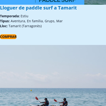
Lloguer de paddle surf a Tamarit
Temporada:
Estiu
Tipus:
Aventura, En família, Grups, Mar
Lloc:
Tamarit (Tarragonès)
COMPRAR