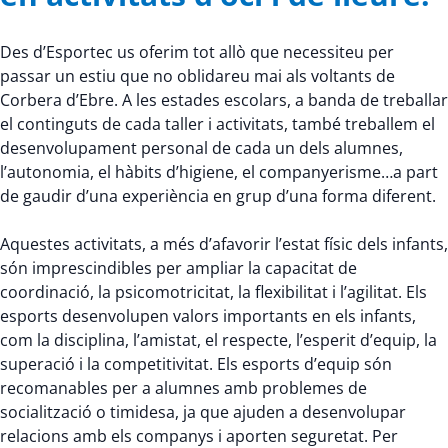
Des d’Esportec us oferim tot allò que necessiteu per
passar un estiu que no oblidareu mai als voltants de
Corbera d’Ebre. A les estades escolars, a banda de treballar
el continguts de cada taller i activitats, també treballem el
desenvolupament personal de cada un dels alumnes,
l’autonomia, el hàbits d’higiene, el companyerisme…a part
de gaudir d’una experiència en grup d’una forma diferent.
Aquestes activitats, a més d’afavorir l’estat físic dels infants,
són imprescindibles per ampliar la capacitat de
coordinació, la psicomotricitat, la flexibilitat i l’agilitat. Els
esports desenvolupen valors importants en els infants,
com la disciplina, l’amistat, el respecte, l’esperit d’equip, la
superació i la competitivitat. Els esports d’equip són
recomanables per a alumnes amb problemes de
socialització o timidesa, ja que ajuden a desenvolupar
relacions amb els companys i aporten seguretat. Per