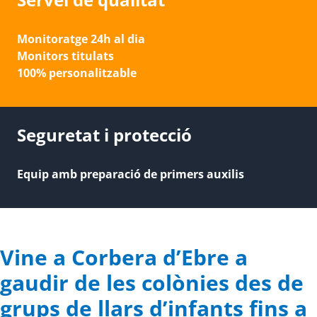
Monitoratge 24h al dia
Monitors titulats
100% personalitzable
Seguretat i protecció
Equip amb preparació de primers auxilis
Vine a Corbera d’Ebre a
gaudir de les colònies des de
grups de llars d’infants fins a