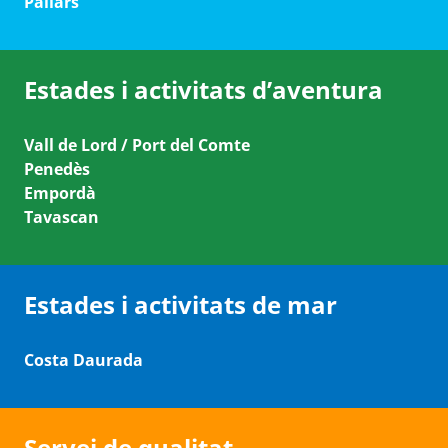
Pallars
Estades i activitats d’aventura
Vall de Lord / Port del Comte
Penedès
Empordà
Tavascan
Estades i activitats de mar
Costa Daurada
Servei de qualitat