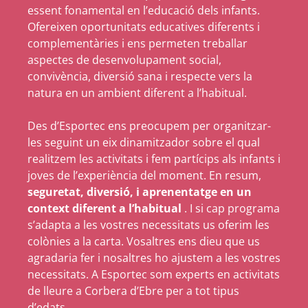
essent fonamental en l’educació dels infants.
Ofereixen oportunitats educatives diferents i
complementàries i ens permeten treballar
aspectes de desenvolupament social,
convivència, diversió sana i respecte vers la
natura en un ambient diferent a l’habitual.
Des d’Esportec ens preocupem per organitzar-
les seguint un eix dinamitzador sobre el qual
realitzem les activitats i fem partícips als infants i
joves de l’experiència del moment. En resum,
seguretat, diversió, i aprenentatge en un
context diferent a l’habitual
. I si cap programa
s’adapta a les vostres necessitats us oferim les
colònies a la carta. Vosaltres ens dieu que us
agradaria fer i nosaltres ho ajustem a les vostres
necessitats. A Esportec som experts en activitats
de lleure a Corbera d’Ebre per a tot tipus
d’edats.