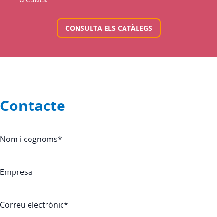
CONSULTA ELS CATÀLEGS
Contacte
Nom i cognoms
*
Empresa
Correu electrònic
*