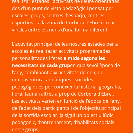
realitzar estades i activitats de lleure orientades
des d’un punt de vista pedagògic i pensat per
escoles, grups, centres d’esbarjo, centres
esportius… a la zona de Corbera d’Ebre i crear
vincles entre els nens d’una forma diferent.
L’activitat principal de les nostres estades per a
escoles és realitazar activitats programades,
personalitzades i fetes
a mida segons les
necessitats de cada grup
en qualsevol època de
l’any, combinant així activitats de neu, de
multiaventura, aquàtiques i sortides
pedagògiques per conèixer la història, geografia,
flora, fauna i altres a prop de Corbera d’Ebre .
Les activitats varien en funció de l’época de l’any,
de l’edat dels participants i de l’objectiu principal
de la sortida escolar, ja sigui un objectiu lúdic,
pedagògic, d’entrenament, d’habilitats socials
entre grups,…