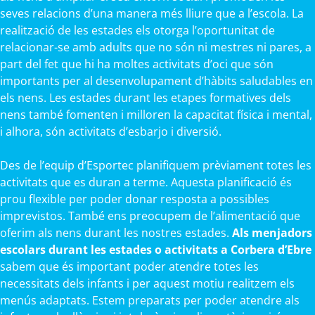
seves relacions d’una manera més lliure que a l’escola. La
realització de les estades els otorga l’oportunitat de
relacionar-se amb adults que no són ni mestres ni pares, a
part del fet que hi ha moltes activitats d’oci que són
importants per al desenvolupament d’hàbits saludables en
els nens. Les estades durant les etapes formatives dels
nens també fomenten i milloren la capacitat física i mental,
i alhora, són activitats d’esbarjo i diversió.
Des de l’equip d’Esportec planifiquem prèviament totes les
activitats que es duran a terme. Aquesta planificació és
prou flexible per poder donar resposta a possibles
imprevistos. També ens preocupem de l’alimentació que
oferim als nens durant les nostres estades.
Als menjadors
escolars durant les estades o activitats a Corbera d’Ebre
sabem que és important poder atendre totes les
necessitats dels infants i per aquest motiu realitzem els
menús adaptats. Estem preparats per poder atendre als