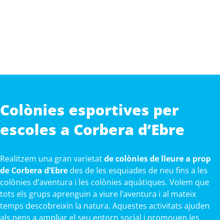
Colònies esportives per
escoles a Corbera d’Ebre
Realitzem una gran varietat
de colònies de lleure a prop
de Corbera d’Ebre
des de les esquiades de neu fins a les
colònies d’aventura i les colònies aquàtiques. Volem que
tots els grups aprenguin a viure l’aventura i al mateix
temps descobreixin la natura. Aquestes activitats ajuden
als nens a ampliar el seu entorn social i promouen les