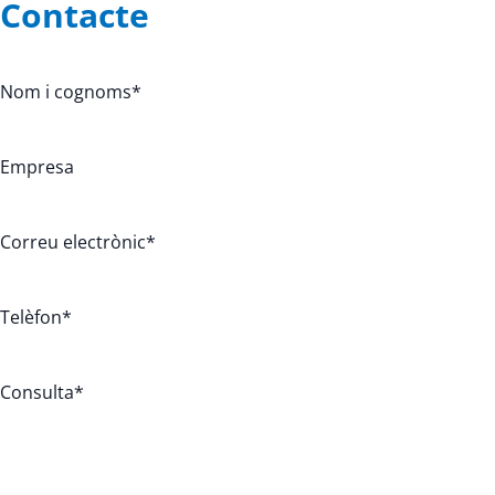
Contacte
Nom i cognoms
*
Empresa
Correu electrònic
*
Telèfon
*
Consulta
*