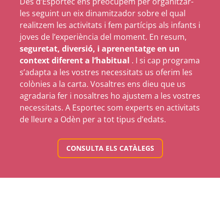
Des d’Esportec ens preocupem per organitzar-
les seguint un eix dinamitzador sobre el qual
realitzem les activitats i fem partícips als infants i
joves de l’experiència del moment. En resum,
seguretat, diversió, i aprenentatge en un
context diferent a l’habitual
. I si cap programa
s’adapta a les vostres necessitats us oferim les
colònies a la carta. Vosaltres ens dieu que us
agradaria fer i nosaltres ho ajustem a les vostres
necessitats. A Esportec som experts en activitats
de lleure a Odèn per a tot tipus d’edats.
CONSULTA ELS CATÀLEGS