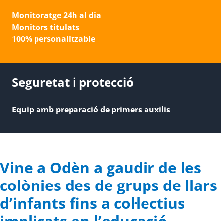
Monitoratge 24h al dia
Monitors titulats
100% personalitzable
Seguretat i protecció
Equip amb preparació de primers auxilis
Vine a Odèn a gaudir de les
colònies des de grups de llars
d’infants fins a col·lectius
implicats en l’educació.