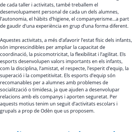
de cada taller i activitats, també treballem el
desenvolupament personal de cada un dels alumnes,
l’autonomia, el hàbits d’higiene, el companyerisme…a part
de gaudir d’una experiència en grup d’una forma diferent.
Aquestes activitats, a més d’afavorir l’estat físic dels infants,
són imprescindibles per ampliar la capacitat de
coordinació, la psicomotricitat, la flexibilitat i l’agilitat. Els
esports desenvolupen valors importants en els infants,
com la disciplina, l’amistat, el respecte, l’esperit d’equip, la
superació i la competitivitat. Els esports d’equip són
recomanables per a alumnes amb problemes de
socialització o timidesa, ja que ajuden a desenvolupar
relacions amb els companys i aporten seguretat. Per
aquests motius tenim un seguit d’activitats escolars i
grupals a prop de Odèn que us proposem.