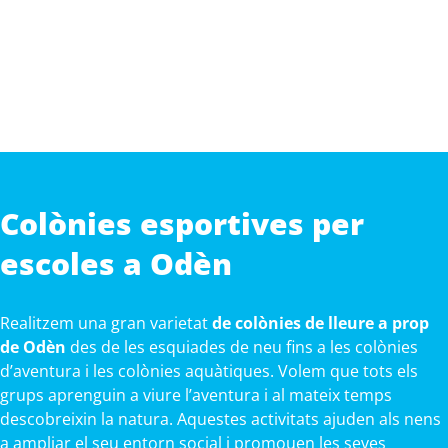
Colònies esportives per
escoles a Odèn
Realitzem una gran varietat
de colònies de lleure a prop
de Odèn
des de les esquiades de neu fins a les colònies
d’aventura i les colònies aquàtiques. Volem que tots els
grups aprenguin a viure l’aventura i al mateix temps
descobreixin la natura. Aquestes activitats ajuden als nens
a ampliar el seu entorn social i promouen les seves