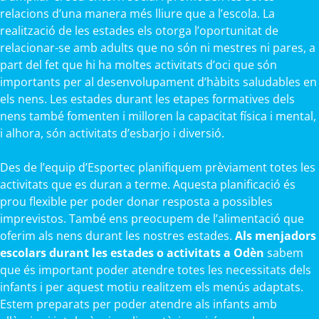
relacions d’una manera més lliure que a l’escola. La
realització de les estades els otorga l’oportunitat de
relacionar-se amb adults que no són ni mestres ni pares, a
part del fet que hi ha moltes activitats d’oci que són
importants per al desenvolupament d’hàbits saludables en
els nens. Les estades durant les etapes formatives dels
nens també fomenten i milloren la capacitat física i mental,
i alhora, són activitats d’esbarjo i diversió.
Des de l’equip d’Esportec planifiquem prèviament totes les
activitats que es duran a terme. Aquesta planificació és
prou flexible per poder donar resposta a possibles
imprevistos. També ens preocupem de l’alimentació que
oferim als nens durant les nostres estades.
Als menjadors
escolars durant les estades o activitats a Odèn
sabem
que és important poder atendre totes les necessitats dels
infants i per aquest motiu realitzem els menús adaptats.
Estem preparats per poder atendre als infants amb