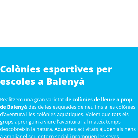
Colònies esportives per
escoles a Balenyà
Realitzem una gran varietat
de colònies de lleure a prop
de Balenyà
des de les esquiades de neu fins a les colònies
d’aventura i les colònies aquàtiques. Volem que tots els
grups aprenguin a viure l’aventura i al mateix temps
descobreixin la natura. Aquestes activitats ajuden als nens
a ampliar el seu entorn social i promouen les seves