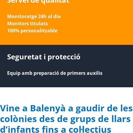
Monitoratge 24h al dia
Monitors titulats
100% personalitzable
Seguretat i protecció
Equip amb preparació de primers auxilis
Vine a Balenyà a gaudir de les
colònies des de grups de llars
d’infants fins a col·lectius