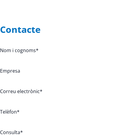
Contacte
Nom i cognoms
*
Empresa
Correu electrònic
*
Telèfon
*
Consulta
*