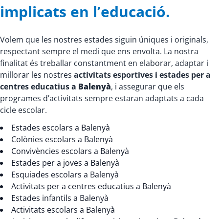
implicats en l’educació.
Volem que les nostres estades siguin úniques i originals,
respectant sempre el medi que ens envolta. La nostra
finalitat és treballar constantment en elaborar, adaptar i
millorar les nostres
activitats esportives i estades per a
centres educatius a
Balenyà
, i assegurar que els
programes d’activitats sempre estaran adaptats a cada
cicle escolar.
Estades escolars a Balenyà
Colònies escolars a Balenyà
Convivències escolars a Balenyà
Estades per a joves a Balenyà
Esquiades escolars a Balenyà
Activitats per a centres educatius a Balenyà
Estades infantils a Balenyà
Activitats escolars a Balenyà