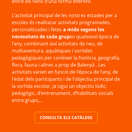
entre els nens d’una forma diferent.
L’activitat principal de les nostres estades per a
escoles és realitazar activitats programades,
personalitzades i fetes
a mida segons les
necessitats de cada grup
en qualsevol època de
l’any, combinant així activitats de neu, de
multiaventura, aquàtiques i sortides
pedagògiques per conèixer la història, geografia,
flora, fauna i altres a prop de Balenyà . Les
activitats varien en funció de l’época de l’any, de
l’edat dels participants i de l’objectiu principal de
la sortida escolar, ja sigui un objectiu lúdic,
pedagògic, d’entrenament, d’habilitats socials
entre grups,…
CONSULTA ELS CATÀLEGS