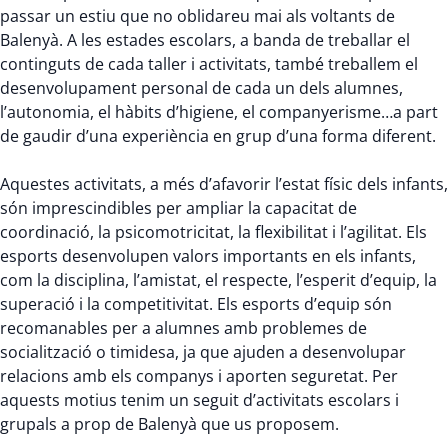
passar un estiu que no oblidareu mai als voltants de
Balenyà. A les estades escolars, a banda de treballar el
continguts de cada taller i activitats, també treballem el
desenvolupament personal de cada un dels alumnes,
l’autonomia, el hàbits d’higiene, el companyerisme…a part
de gaudir d’una experiència en grup d’una forma diferent.
Aquestes activitats, a més d’afavorir l’estat físic dels infants,
són imprescindibles per ampliar la capacitat de
coordinació, la psicomotricitat, la flexibilitat i l’agilitat. Els
esports desenvolupen valors importants en els infants,
com la disciplina, l’amistat, el respecte, l’esperit d’equip, la
superació i la competitivitat. Els esports d’equip són
recomanables per a alumnes amb problemes de
socialització o timidesa, ja que ajuden a desenvolupar
relacions amb els companys i aporten seguretat. Per
aquests motius tenim un seguit d’activitats escolars i
grupals a prop de Balenyà que us proposem.