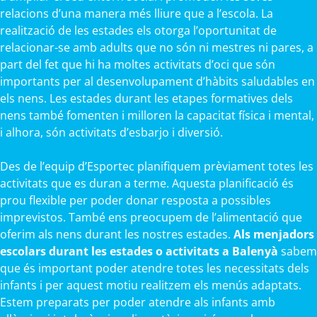
relacions d’una manera més lliure que a l’escola. La
realització de les estades els otorga l’oportunitat de
relacionar-se amb adults que no són ni mestres ni pares, a
part del fet que hi ha moltes activitats d’oci que són
importants per al desenvolupament d’hàbits saludables en
els nens. Les estades durant les etapes formatives dels
nens també fomenten i milloren la capacitat física i mental,
i alhora, són activitats d’esbarjo i diversió.
Des de l’equip d’Esportec planifiquem prèviament totes les
activitats que es duran a terme. Aquesta planificació és
prou flexible per poder donar resposta a possibles
imprevistos. També ens preocupem de l’alimentació que
oferim als nens durant les nostres estades.
Als menjadors
escolars durant les estades o activitats a Balenyà
sabem
que és important poder atendre totes les necessitats dels
infants i per aquest motiu realitzem els menús adaptats.
Estem preparats per poder atendre als infants amb