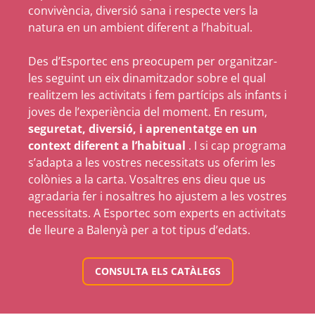
convivència, diversió sana i respecte vers la
natura en un ambient diferent a l’habitual.
Des d’Esportec ens preocupem per organitzar-
les seguint un eix dinamitzador sobre el qual
realitzem les activitats i fem partícips als infants i
joves de l’experiència del moment. En resum,
seguretat, diversió, i aprenentatge en un
context diferent a l’habitual
. I si cap programa
s’adapta a les vostres necessitats us oferim les
colònies a la carta. Vosaltres ens dieu que us
agradaria fer i nosaltres ho ajustem a les vostres
necessitats. A Esportec som experts en activitats
de lleure a Balenyà per a tot tipus d’edats.
CONSULTA ELS CATÀLEGS