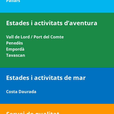
Pallars
Estades i activitats d’aventura
Vall de Lord / Port del Comte
Penedès
Empordà
Tavascan
Estades i activitats de mar
Costa Daurada
Servei de qualitat