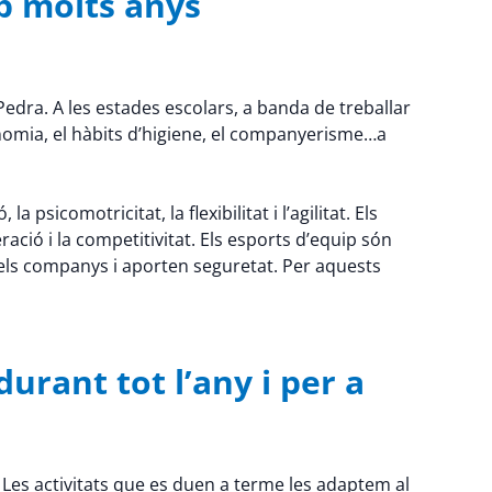
b molts anys
Pedra. A les estades escolars, a banda de treballar
onomia, el hàbits d’higiene, el companyerisme…a
psicomotricitat, la flexibilitat i l’agilitat. Els
ració i la competitivitat. Els esports d’equip són
els companys i aporten seguretat. Per aquests
urant tot l’any i per a
 Les activitats que es duen a terme les adaptem al