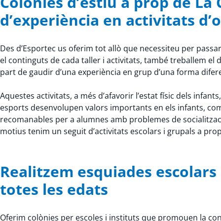
Colònies d’estiu a prop de L
d’experiència en activitats d’oc
Des d’Esportec us oferim tot allò que necessiteu per passar
el continguts de cada taller i activitats, també treballem
part de gaudir d’una experiència en grup d’una forma difer
Aquestes activitats, a més d’afavorir l’estat físic dels infants,
esports desenvolupen valors importants en els infants, com la 
recomanables per a alumnes amb problemes de socialitzaci
motius tenim un seguit d’activitats escolars i grupals a pr
Realitzem esquiades escolars a
totes les edats
Oferim colònies per escoles i instituts que promouen la conv