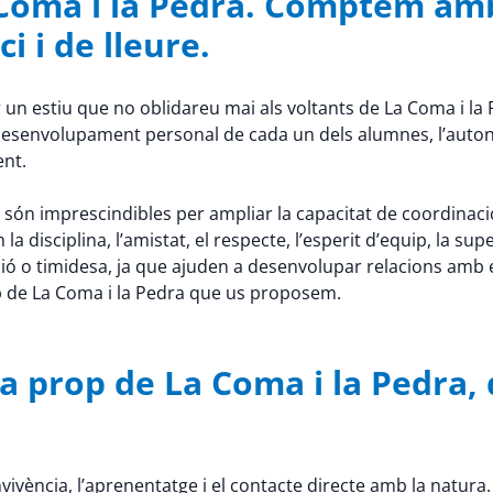
a Coma i la Pedra. Comptem am
i i de lleure.
 un estiu que no oblidareu mai als voltants de La Coma i la 
 el desenvolupament personal de cada un dels alumnes, l’aut
ent.
 són imprescindibles per ampliar la capacitat de coordinació, la 
disciplina, l’amistat, el respecte, l’esperit d’equip, la supe
ó o timidesa, ja que ajuden a desenvolupar relacions amb 
op de La Coma i la Pedra que us proposem.
 prop de La Coma i la Pedra, d
ivència, l’aprenentatge i el contacte directe amb la natura.