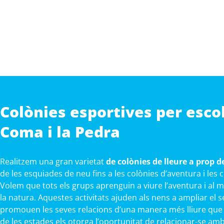
Colònies esportives per esco
Coma i la Pedra
Realitzem una gran varietat
de colònies de lleure a prop d
de les esquiades de neu fins a les colònies d’aventura i les
Volem que tots els grups aprenguin a viure l’aventura i al 
la natura. Aquestes activitats ajuden als nens a ampliar el s
promouen les seves relacions d’una manera més lliure que a 
de les estades els otorga l’oportunitat de relacionar-se am