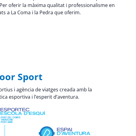
er oferir la màxima qualitat i professionalisme en
tats a La Coma i la Pedra que oferim.
oor Sport
rtius i agència de viatges creada amb la
ica esportiva i l’esperit d’aventura.