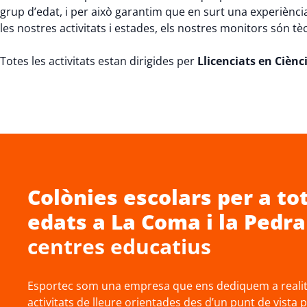
grup d’edat, i per això garantim que en surt una experiènci
les nostres activitats i estades, els nostres monitors són tè
Totes les activitats estan dirigides per
Llicenciats en Cièncie
Colònies escolars
per a tot
edats a
La Coma i la Pedra
centres educatius
Esportec som una empresa que ens dediquem a realitz
activitats de lleure orientades des d’un punt de vista 