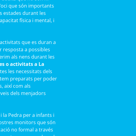
 d’oci que són importants
s estades durant les
acitat física i mental, i
activitats que es duran a
r resposta a possibles
rim als nens durant les
s o activitats a La
s les necessitats dels
Estem preparats per poder
s, així com als
rveis dels menjadors
la Pedra per a infants i
nostres monitors que són
cació no formal a través