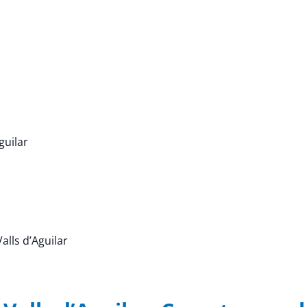
guilar
Valls d’Aguilar