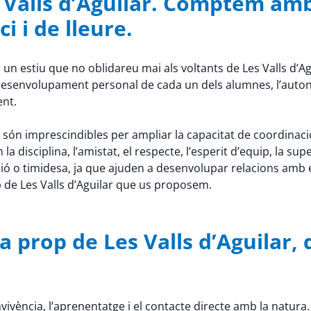
s Valls d’Aguilar. Comptem am
i i de lleure.
un estiu que no oblidareu mai als voltants de Les Valls d’Agu
 el desenvolupament personal de cada un dels alumnes, l’aut
ent.
 són imprescindibles per ampliar la capacitat de coordinació, la 
disciplina, l’amistat, el respecte, l’esperit d’equip, la supe
ó o timidesa, ja que ajuden a desenvolupar relacions amb 
p de Les Valls d’Aguilar que us proposem.
 prop de Les Valls d’Aguilar, d
ivència, l’aprenentatge i el contacte directe amb la natura.