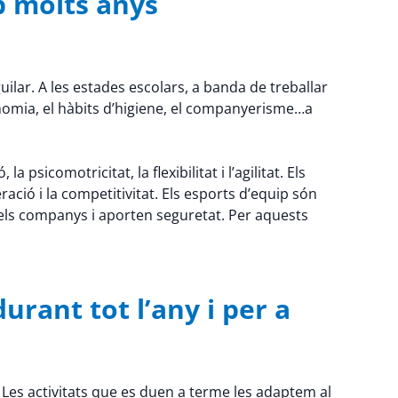
b molts anys
ilar. A les estades escolars, a banda de treballar
onomia, el hàbits d’higiene, el companyerisme…a
psicomotricitat, la flexibilitat i l’agilitat. Els
ració i la competitivitat. Els esports d’equip són
els companys i aporten seguretat. Per aquests
urant tot l’any i per a
 Les activitats que es duen a terme les adaptem al