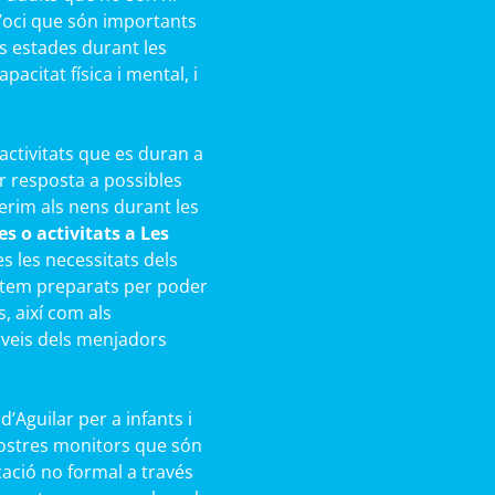
 d’oci que són importants
s estades durant les
acitat física i mental, i
activitats que es duran a
r resposta a possibles
rim als nens durant les
s o activitats a Les
 les necessitats dels
Estem preparats per poder
s, així com als
rveis dels menjadors
’Aguilar per a infants i
nostres monitors que són
cació no formal a través