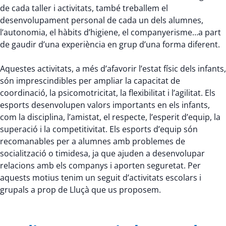
de cada taller i activitats, també treballem el
desenvolupament personal de cada un dels alumnes,
l’autonomia, el hàbits d’higiene, el companyerisme…a part
de gaudir d’una experiència en grup d’una forma diferent.
Aquestes activitats, a més d’afavorir l’estat físic dels infants,
són imprescindibles per ampliar la capacitat de
coordinació, la psicomotricitat, la flexibilitat i l’agilitat. Els
esports desenvolupen valors importants en els infants,
com la disciplina, l’amistat, el respecte, l’esperit d’equip, la
superació i la competitivitat. Els esports d’equip són
recomanables per a alumnes amb problemes de
socialització o timidesa, ja que ajuden a desenvolupar
relacions amb els companys i aporten seguretat. Per
aquests motius tenim un seguit d’activitats escolars i
grupals a prop de Lluçà que us proposem.