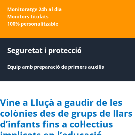
Monitoratge 24h al dia
Monitors titulats
100% personalitzable
Seguretat i protecció
Equip amb preparació de primers auxilis
Vine a Lluçà a gaudir de les
colònies des de grups de llars
d’infants fins a col·lectius
implicats en l’educació.