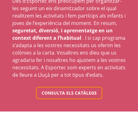
Des d’Esportec ens preocupem per organitzar-
les seguint un eix dinamitzador sobre el qual
realitzem les activitats i fem partícips als infants i
joves de l’experiència del moment. En resum,
seguretat, diversió, i aprenentatge en un
context diferent a l’habitual
. I si cap programa
s’adapta a les vostres necessitats us oferim les
colònies a la carta. Vosaltres ens dieu que us
agradaria fer i nosaltres ho ajustem a les vostres
necessitats. A Esportec som experts en activitats
de lleure a Lluçà per a tot tipus d’edats.
CONSULTA ELS CATÀLEGS