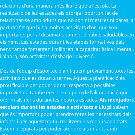
relacions d’una manera més lliure que a l’escola. La
realització de les estades els otorga l’oportunitat de
relacionar-se amb adults que no són ni mestres ni pares, a
part del fet que hi ha moltes activitats d’oci que són
importants per al desenvolupament d’hàbits saludables en
els nens. Les estades durant les etapes formatives dels
nens també fomenten i milloren la capacitat física i mental,
i alhora, són activitats d’esbarjo i diversió.
Des de l’equip d’Esportec planifiquem prèviament totes les
activitats que es duran a terme. Aquesta planificació és
prou flexible per poder donar resposta a possibles
imprevistos. També ens preocupem de l’alimentació que
oferim als nens durant les nostres estades.
Als menjadors
escolars durant les estades o activitats a Lluçà
sabem
que és important poder atendre totes les necessitats dels
infants i per aquest motiu realitzem els menús adaptats.
Estem preparats per poder atendre als infants amb