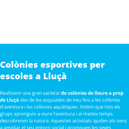
Colònies esportives per
escoles a Lluçà
Realitzem una gran varietat
de colònies de lleure a prop
de Lluçà
des de les esquiades de neu fins a les colònies
d’aventura i les colònies aquàtiques. Volem que tots els
grups aprenguin a viure l’aventura i al mateix temps
descobreixin la natura. Aquestes activitats ajuden als nens
a ampliar el seu entorn social i promouen les seves