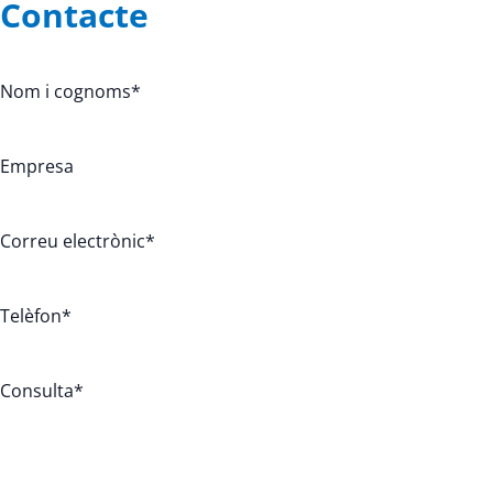
Contacte
Nom i cognoms
*
Empresa
Correu electrònic
*
Telèfon
*
Consulta
*