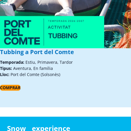
Tubbing a Port del Comte
Temporada:
Estiu, Primavera, Tardor
Tipus:
Aventura, En família
Lloc:
Port del Comte (Solsonès)
COMPRAR
Snow experience