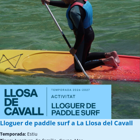
Lloguer de paddle surf a La Llosa del Cavall
Temporada:
Estiu