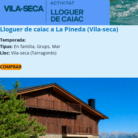
Lloguer de caiac a La Pineda (Vila-seca)
Temporada:
Tipus:
En família, Grups, Mar
Lloc:
Vila-seca (Tarragonès)
COMPRAR