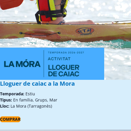
Lloguer de caiac a la Mora
Temporada:
Estiu
Tipus:
En família, Grups, Mar
Lloc:
La Mora (Tarragonès)
COMPRAR