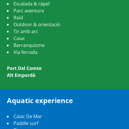
Escalada & ràpel
Parc aventura
Raid
Outdoor & orientació
Tir amb arc
Caiac
Barranquisme
Via ferrada
Port Del Comte
Alt Empordà
Aquatic experience
Caiac De Mar
Paddle surf