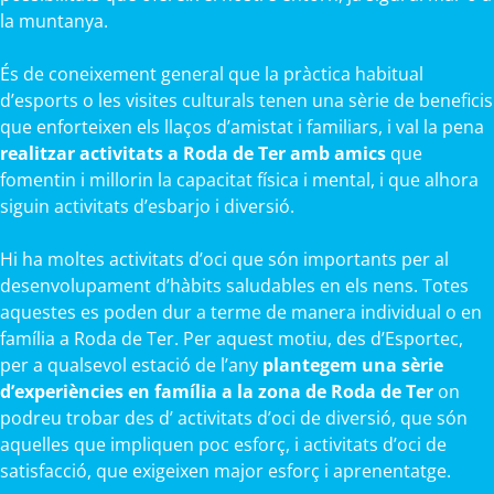
la muntanya.
És de coneixement general que la pràctica habitual
d’esports o les visites culturals tenen una sèrie de beneficis
que enforteixen els llaços d’amistat i familiars, i val la pena
realitzar activitats a Roda de Ter amb amics
que
fomentin i millorin la capacitat física i mental, i que alhora
siguin activitats d’esbarjo i diversió.
Hi ha moltes activitats d’oci que són importants per al
desenvolupament d’hàbits saludables en els nens. Totes
aquestes es poden dur a terme de manera individual o en
família a Roda de Ter. Per aquest motiu, des d’Esportec,
per a qualsevol estació de l’any
plantegem una sèrie
d’experiències en família a la zona de Roda de Ter
on
podreu trobar des d’ activitats d’oci de diversió, que són
aquelles que impliquen poc esforç, i activitats d’oci de
satisfacció, que exigeixen major esforç i aprenentatge.