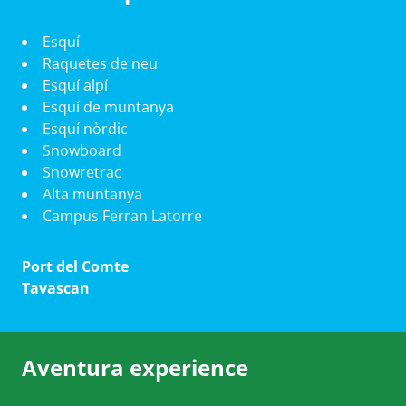
Esquí
Raquetes de neu
Esquí alpí
Esquí de muntanya
Esquí nòrdic
Snowboard
Snowretrac
Alta muntanya
Campus Ferran Latorre
Port del Comte
Tavascan
Aventura experience