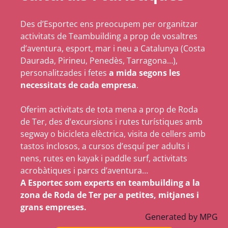
Des d’Esportec ens preocupem per organitzar
activitats de Teambuilding a prop de vosaltres
d’aventura, esport, mar i neu a Catalunya (Costa
Daurada, Pirineu, Penedès, Tarragona…),
personalitzades i fetes
a mida segons les
necessitats de cada empresa
.
Oferim activitats de tota mena a prop de Roda
de Ter, des d’excursions i rutes turístiques amb
segway o bicicleta elèctrica, visita de cellers amb
tastos inclosos, a cursos d’esquí per adults i
nens, rutes en kayak i paddle surf, activitats
acrobàtiques i parcs d’aventura…
A Esportec som experts en teambuilding a la
zona de Roda de Ter per a petites, mitjanes i
grans empreses.
Generated by
MPG