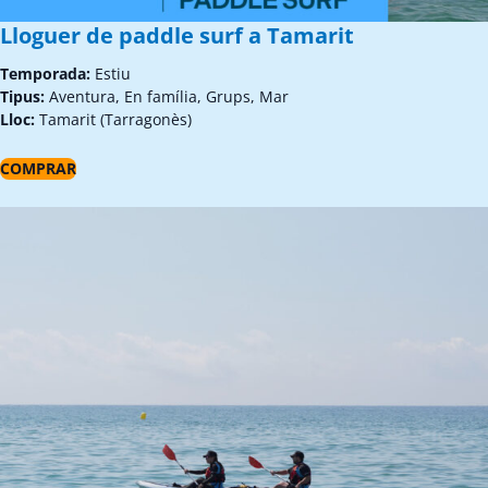
Lloguer de paddle surf a Tamarit
Temporada:
Estiu
Tipus:
Aventura, En família, Grups, Mar
Lloc:
Tamarit (Tarragonès)
COMPRAR