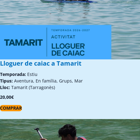
Lloguer de caiac a Tamarit
Temporada:
Estiu
Tipus:
Aventura, En família, Grups, Mar
Lloc:
Tamarit (Tarragonès)
20,00
€
COMPRAR