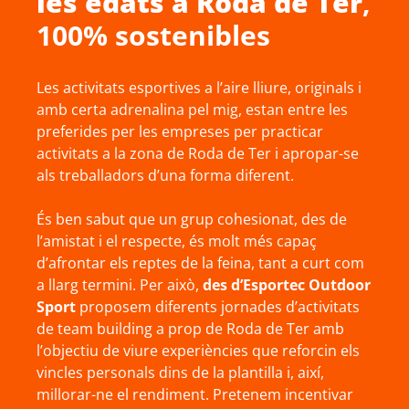
les edats a
Roda de Ter
,
100% sostenibles
Les activitats esportives a l’aire lliure, originals i
amb certa adrenalina pel mig, estan entre les
preferides per les empreses per practicar
activitats a la zona de Roda de Ter i apropar-se
als treballadors d’una forma diferent.
És ben sabut que un grup cohesionat, des de
l’amistat i el respecte, és molt més capaç
d’afrontar els reptes de la feina, tant a curt com
a llarg termini. Per això,
des d’Esportec Outdoor
Sport
proposem diferents jornades d’activitats
de team building a prop de Roda de Ter amb
l’objectiu de viure experiències que reforcin els
vincles personals dins de la plantilla i, així,
millorar-ne el rendiment. Pretenem incentivar