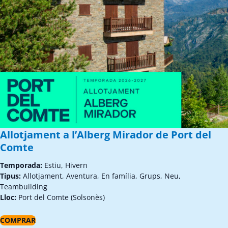
Allotjament a l’Alberg Mirador de Port del
Comte
Temporada:
Estiu, Hivern
Tipus:
Allotjament, Aventura, En família, Grups, Neu,
Teambuilding
Lloc:
Port del Comte (Solsonès)
COMPRAR