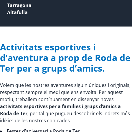
Tarragona
Altafulla
Activitats esportives i
d’aventura a prop de Roda de
Ter per a grups d’amics.
Volem que les nostres aventures siguin úniques i originals,
respectant sempre el medi que ens envolta. Per aquest
motiu, treballem contínuament en dissenyar noves
activitats esportives per a families i grups d’amics a
Roda de Ter
, per tal que pugueu descobrir els indrets més
idíl·lics de les nostres contrades.
Festes d’aniversari a Roda de Ter