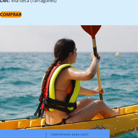
Lloc:
Vila-seca (Tarragonès)
COMPRAR