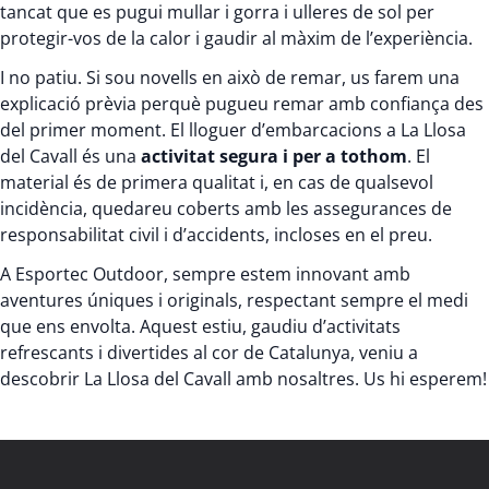
tancat que es pugui mullar i gorra i ulleres de sol per
protegir-vos de la calor i gaudir al màxim de l’experiència.
I no patiu. Si sou novells en això de remar, us farem una
explicació prèvia perquè pugueu remar amb confiança des
del primer moment. El lloguer d’embarcacions a La Llosa
del Cavall és una
activitat segura i per a tothom
. El
material és de primera qualitat i, en cas de qualsevol
incidència, quedareu coberts amb les assegurances de
responsabilitat civil i d’accidents, incloses en el preu.
A Esportec Outdoor, sempre estem innovant amb
aventures úniques i originals, respectant sempre el medi
que ens envolta. Aquest estiu, gaudiu d’activitats
refrescants i divertides al cor de Catalunya, veniu a
descobrir La Llosa del Cavall amb nosaltres. Us hi esperem!