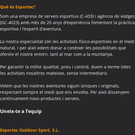
Què és Esportec?
Som una empresa de serveis esportius (C-433) i agència de viatges
(GC-4023) amb més de 20 anys d’experiència fomentant la pràctica
esportiva i l’esperit d’aventura.
La nostra especialitat són les activitats físico-esportives en el medi
natural, i per això volem donar a conèixer les possibilitats que
ofereix el nostre entorn, tant al mar com a la muntanya.
Per garantir la millor qualitat, preu i control, duem a terme totes
les activitats nosaltres mateixos, sense intermediaris.
Volem que les nostres aventures siguin úniques i originals,
respectant sempre el medi que ens envolta. Per això dissenyem
contínuament nous productes i serveis.
Uneix-te a l’equip
Esportec Outdoor Sport, S.L.