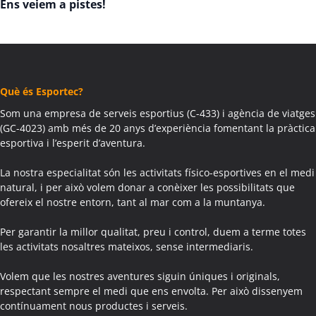
Ens veiem a pistes!
Què és Esportec?
Som una empresa de serveis esportius (C-433) i agència de viatges
(GC-4023) amb més de 20 anys d’experiència fomentant la pràctica
esportiva i l’esperit d’aventura.
La nostra especialitat són les activitats físico-esportives en el medi
natural, i per això volem donar a conèixer les possibilitats que
ofereix el nostre entorn, tant al mar com a la muntanya.
Per garantir la millor qualitat, preu i control, duem a terme totes
les activitats nosaltres mateixos, sense intermediaris.
Volem que les nostres aventures siguin úniques i originals,
respectant sempre el medi que ens envolta. Per això dissenyem
contínuament nous productes i serveis.