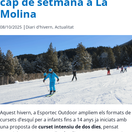
cap de setmana a La
Molina
|
08/10/2025
Diari d'hivern,
Actualitat
Aquest hivern, a Esportec Outdoor ampliem els formats de
cursets d’esquí per a infants fins a 14 anys ja iniciats amb
una proposta de
curset intensiu de dos dies
, pensat