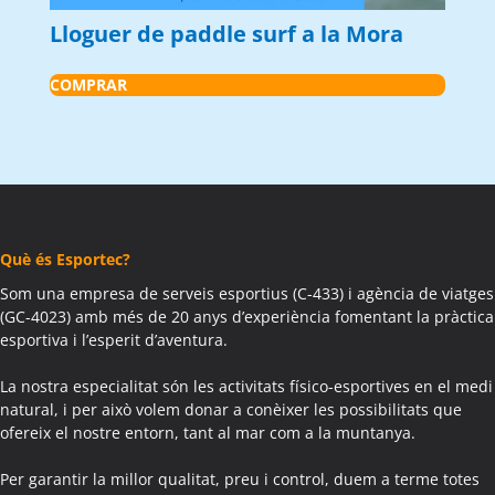
Lloguer de paddle surf a la Mora
COMPRAR
Què és Esportec?
Som una empresa de serveis esportius (C-433) i agència de viatges
(GC-4023) amb més de 20 anys d’experiència fomentant la pràctica
esportiva i l’esperit d’aventura.
La nostra especialitat són les activitats físico-esportives en el medi
natural, i per això volem donar a conèixer les possibilitats que
ofereix el nostre entorn, tant al mar com a la muntanya.
Per garantir la millor qualitat, preu i control, duem a terme totes