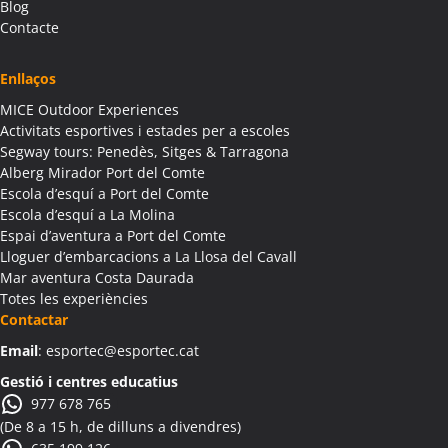
Blog
Contacte
Enllaços
MICE Outdoor Experiences
Activitats esportives i estades per a escoles
Segway tours: Penedès, Sitges & Tarragona
Alberg Mirador Port del Comte
Escola d’esquí a Port del Comte
Escola d’esquí a La Molina
Espai d’aventura a Port del Comte
Lloguer d’embarcacions a La Llosa del Cavall
Mar aventura Costa Daurada
Totes les experiències
Contactar
Email
: esportec@esportec.cat
Gestió i centres educatius
977 678 765
(De 8 a 15 h, de dilluns a divendres)