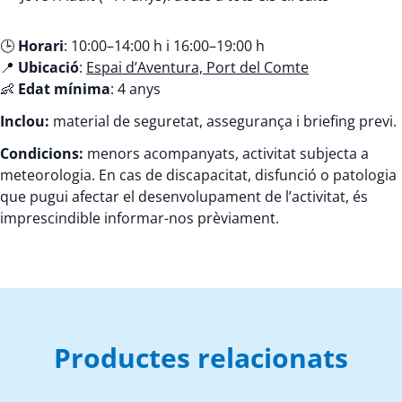
🕒
Horari
: 10:00–14:00 h i 16:00–19:00 h
📍
Ubicació
:
Espai d’Aventura, Port del Comte
👶
Edat mínima
: 4 anys
Inclou:
material de seguretat, assegurança i briefing previ.
Condicions:
menors acompanyats, activitat subjecta a
meteorologia. En cas de discapacitat, disfunció o patologia
que pugui afectar el desenvolupament de l’activitat, és
imprescindible informar-nos prèviament.
Productes relacionats