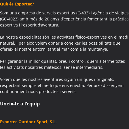
Què és Esportec?
Som una empresa de serveis esportius (C-433) i agència de viatges
(GC-4023) amb més de 20 anys d’experiència fomentant la pràctica
esportiva i l’esperit d’aventura.
La nostra especialitat són les activitats físico-esportives en el medi
natural, i per això volem donar a conèixer les possibilitats que
ofereix el nostre entorn, tant al mar com a la muntanya.
Per garantir la millor qualitat, preu i control, duem a terme totes
les activitats nosaltres mateixos, sense intermediaris.
Volem que les nostres aventures siguin úniques i originals,
respectant sempre el medi que ens envolta. Per això dissenyem
contínuament nous productes i serveis.
Uneix-te a l’equip
Esportec Outdoor Sport, S.L.