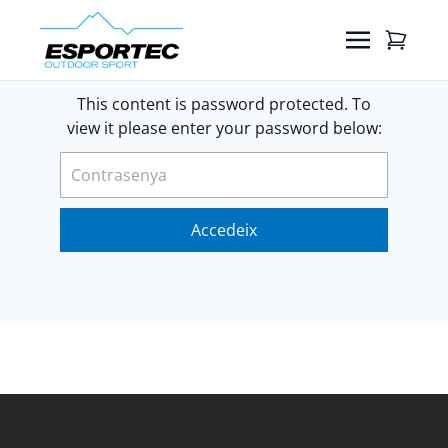
This content is password protected. To
view it please enter your password below: