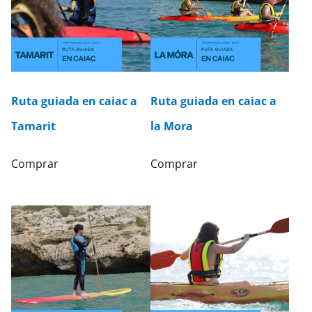
Ruta guiada en caiac a
Ruta guiada en caiac a
Tamarit
la Mora
Comprar
Comprar