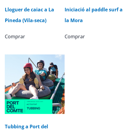
Lloguer de caiac a La
Iniciació al paddle surf a
Pineda (Vila-seca)
la Mora
Comprar
Comprar
Tubbing a Port del