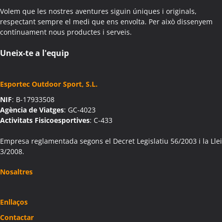
Volem que les nostres aventures siguin úniques i originals,
respectant sempre el medi que ens envolta. Per això dissenyem
contínuament nous productes i serveis.
Uneix-te a l'equip
Esportec Outdoor Sport, S.L.
NIF
: B-17933508
Agència de Viatges
: GC-4023
Activitats Fisicoesportives
: C-433
Empresa reglamentada segons el Decret Legislatiu 56/2003 i la Llei
3/2008.
Nosaltres
Enllaços
Contactar