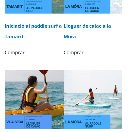
Iniciació al paddle surf a
Lloguer de caiac a la
Tamarit
Mora
Comprar
Comprar