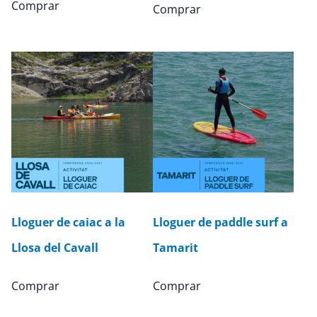
Comprar
Comprar
Lloguer de caiac a la
Lloguer de paddle surf a
Llosa del Cavall
Tamarit
Comprar
Comprar