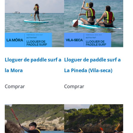
Lloguer de paddle surf a
Lloguer de paddle surf a
la Mora
La Pineda (Vila-seca)
Comprar
Comprar