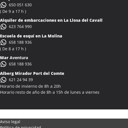
650 051 630
( De 9 a 17 h )
Alquiler de embarcaciones en La Llosa del Cavall
623 764 990
Escuela de esquí en La Molina
658 188 936
( De 8 a 17 h )
Mar
Aventura
658 188 936
Alberg Mirador Port del Comte
621 24 94 39
Horario de invierno de 8h a 20h
Horario resto de año de 8h a 15h de lunes a viernes
Aviso legal
Política de privacidad