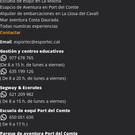
Escuela de esquí en La Molina
Esapcio de Aventura en Port del Comte
Alquiler de embarcaciones en La Llosa del Cavall
Mar aventura Costa Daurada
Todas nuestras experiencias
Contactar
Email
: esportec@esportec.cat
Gestión y centros educativos
977 678 765
(De 8 a 15 h, de lunes a viernes)
635 199 126
( De 8 a 20 h, de lunes a viernes)
Segway & Ecorutes
621 209 982
( De 8 a 15 h, de lunes a viernes)
Escuela de esquí
Port del Comte
650 051 630
( De 9 a 17 h )
Parque de aventura Port del Comte