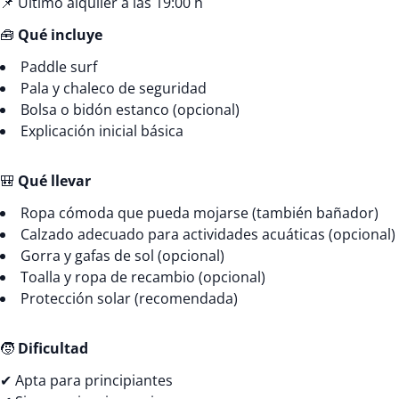
📌 Último alquiler a las 19:00 h
🧰
Qué incluye
Paddle surf
Pala y chaleco de seguridad
Bolsa o bidón estanco (opcional)
Explicación inicial básica
🎒
Qué llevar
Ropa cómoda que pueda mojarse (también bañador)
Calzado adecuado para actividades acuáticas (opcional)
Gorra y gafas de sol (opcional)
Toalla y ropa de recambio (opcional)
Protección solar (recomendada)
🧒
Dificultad
✔ Apta para principiantes