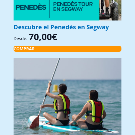
Descubre el Penedès en Segway
70,00
€
Desde:
COMPRAR