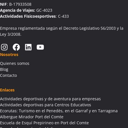
NIF
: B-17933508
Agencia de Viajes:
GC-4023
Actividades Fisicoesportives
: C-433
Empresa reglamentada según el Decreto Legislativo 56/2003 y la
Ley 3/2008.
Instagram
Facebook
LinkedIn
YouTube
Nosotros
Quienes somos
Blog
Contacto
Enlaces
Actividades deportivas y de aventura para empresas
Actividades deportivas para Centros Educativos
Ecorutas: Turismo en el Penedès, en el Garraf y en Tarragona
Albergue Mirador Port del Comte
Escuela de Esquí Prepirineo en Port del Comte