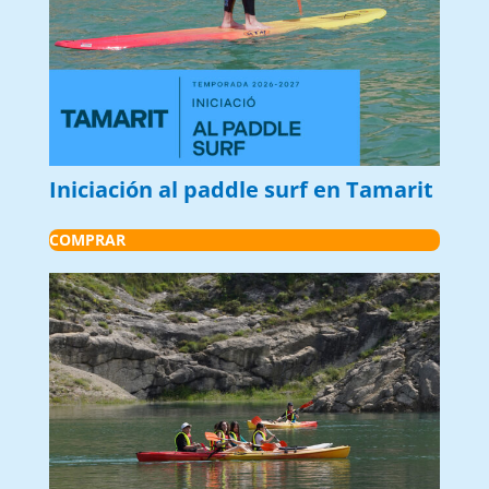
Iniciación al paddle surf en Tamarit
COMPRAR