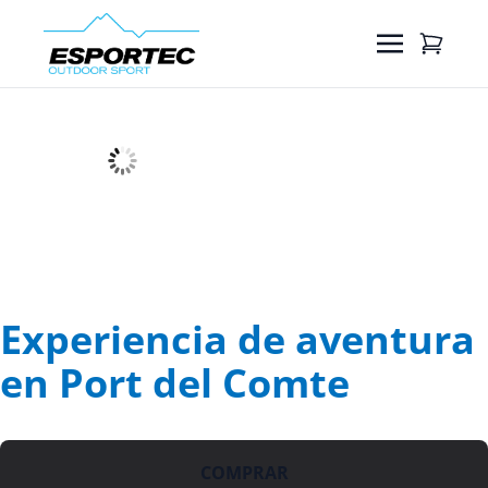
Experiencia de aventura
en Port del Comte
COMPRAR