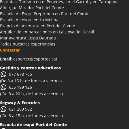
Ecorutas: Turismo en el Penedès, en el Garraf y en Tarragona
Albergue Mirador Port del Comte
Escuela de Esquí Prepirineo en Port del Comte
Escuela de esquí en La Molina
Esapcio de Aventura en Port del Comte
Alquiler de embarcaciones en La Llosa del Cavall
Mar aventura Costa Daurada
Todas nuestras experiencias
Contactar
Email
: esportec@esportec.cat
Gestión y centros educativos
977 678 765
(De 8 a 15 h, de lunes a viernes)
635 199 126
( De 8 a 20 h, de lunes a viernes)
Segway & Ecorutes
621 209 982
( De 8 a 15 h, de lunes a viernes)
Escuela de esquí
Port del Comte