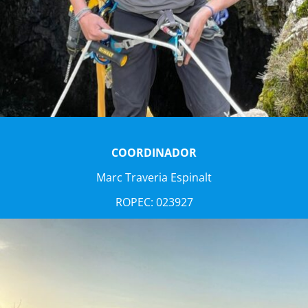
COORDINADOR
Marc Traveria Espinalt
ROPEC: 023927