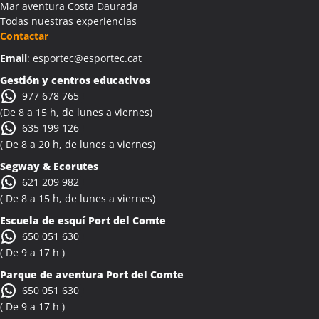
Mar aventura Costa Daurada
Todas nuestras experiencias
Contactar
Email
: esportec@esportec.cat
Gestión y centros educativos
977 678 765
(De 8 a 15 h, de lunes a viernes)
635 199 126
( De 8 a 20 h, de lunes a viernes)
Segway & Ecorutes
621 209 982
( De 8 a 15 h, de lunes a viernes)
Escuela de esquí
Port del Comte
650 051 630
( De 9 a 17 h )
Parque de aventura Port del Comte
650 051 630
( De 9 a 17 h )