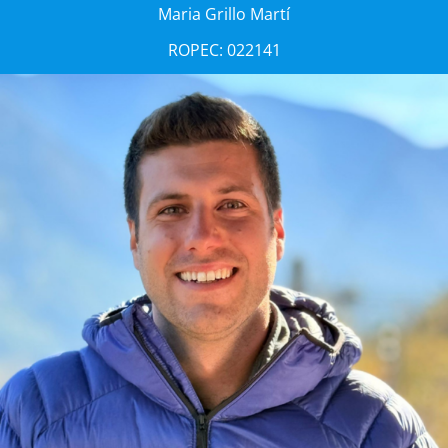
Maria Grillo Martí
ROPEC: 022141