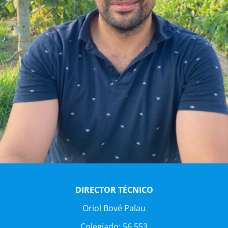
DIRECTOR TÉCNICO
Oriol Bové Palau
Colegiado:
56.553