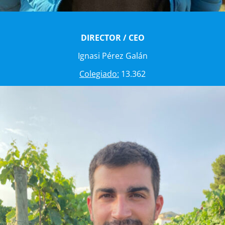
DIRECTOR / CEO
Ignasi Pérez Galán
Colegiado:
13.362