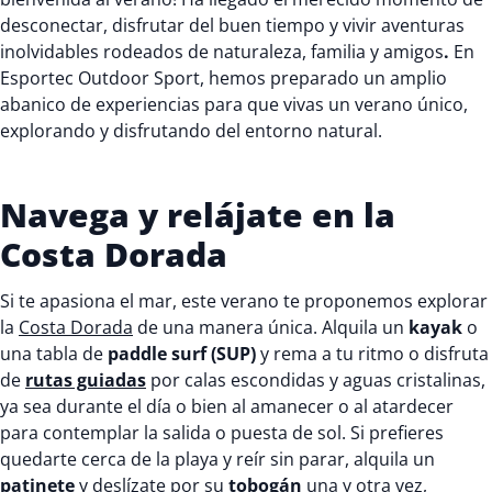
desconectar, disfrutar del buen tiempo y vivir aventuras
inolvidables rodeados de naturaleza, familia y amigos
.
En
Esportec Outdoor Sport, hemos preparado un amplio
abanico de experiencias para que vivas un verano único,
explorando y disfrutando del entorno natural.
Navega y relájate en la
Costa Dorada
Si te apasiona el mar, este verano te proponemos explorar
la
Costa Dorada
de una manera única. Alquila un
kayak
o
una tabla de
paddle surf (SUP)
y rema a tu ritmo o disfruta
de
rutas guiadas
por calas escondidas y aguas cristalinas,
ya sea durante el día o bien al amanecer o al atardecer
para contemplar la salida o puesta de sol. Si prefieres
quedarte cerca de la playa y reír sin parar, alquila un
patinete
y deslízate por su
tobogán
una y otra vez,