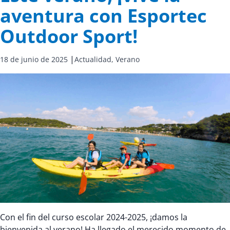
aventura con Esportec
Outdoor Sport!
|
18 de junio de 2025
Actualidad,
Verano
Con el fin del curso escolar 2024-2025, ¡damos la
bienvenida al verano! Ha llegado el merecido momento de