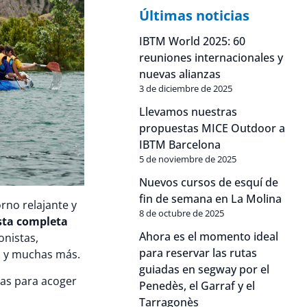
Últimas noticias
IBTM World 2025: 60
reuniones internacionales y
nuevas alianzas
3 de diciembre de 2025
Llevamos nuestras
propuestas MICE Outdoor a
IBTM Barcelona
5 de noviembre de 2025
Nuevos cursos de esquí de
fin de semana en La Molina
rno relajante y
8 de octubre de 2025
sta completa
Ahora es el momento ideal
onistas,
para reservar las rutas
ra y muchas más.
guiadas en segway por el
ias para acoger
Penedès, el Garraf y el
Tarragonès