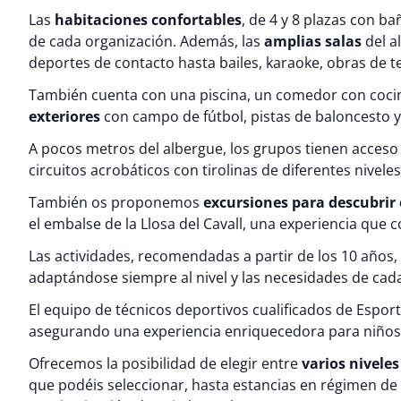
Las
habitaciones confortables
, de 4 y 8 plazas con 
de cada organización. Además, las
amplias salas
del a
deportes de contacto hasta bailes, karaoke, obras de te
También cuenta con una piscina, un comedor con coci
exteriores
con campo de fútbol, pistas de baloncesto y
A pocos metros del albergue, los grupos tienen acceso
circuitos acrobáticos con tirolinas de diferentes nivele
También os proponemos
excursiones para descubrir e
el embalse de la Llosa del Cavall, una experiencia que 
Las actividades, recomendadas a partir de los 10 años,
adaptándose siempre al nivel y las necesidades de cad
El equipo de técnicos deportivos cualificados de Esport
asegurando una experiencia enriquecedora para niños 
Ofrecemos la posibilidad de elegir entre
varios niveles
que podéis seleccionar, hasta estancias en régimen de