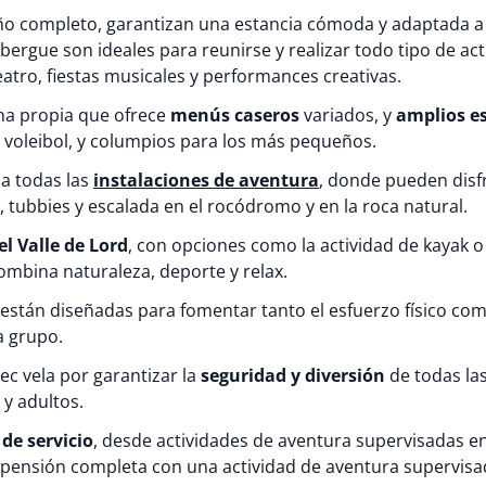
baño completo, garantizan una estancia cómoda y adaptada a
lbergue son ideales para reunirse y realizar todo tipo de ac
atro, fiestas musicales y performances creativas.
na propia que ofrece
menús caseros
variados, y
amplios e
 voleibol, y columpios para los más pequeños.
 a todas las
instalaciones de aventura
, donde pueden disf
s, tubbies y escalada en el rocódromo y en la roca natural.
l Valle de Lord
, con opciones como la actividad de kayak o
combina naturaleza, deporte y relax.
 están diseñadas para fomentar tanto el esfuerzo físico com
a grupo.
ec vela por garantizar la
seguridad y diversión
de todas las
y adultos.
 de servicio
, desde actividades de aventura supervisadas e
 pensión completa con una actividad de aventura supervisad