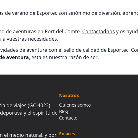
cias de verano de Esportec son sinónimo de diversión, aprend
eno de aventuras en Port del Comte.
Contactadnos
y os ayu
a a vuestras necesidades.
tividades de aventura con el sello de calidad de Esportec. 
 de aventura
, esta es nuestra razón de ser.
Nosotros
ia de viajes (GC-4023)
Quienes somos
Blog
eportiva y el espíritu de
Contacto
Enlaces
n el medio natural, y por