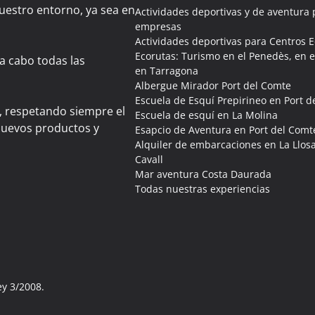
uestro entorno, ya sea en
Actividades deportivas y de aventura 
empresas
Actividades deportivas para Centros 
Ecorutas: Turismo en el Penedès, en e
 a cabo todas las
en Tarragona
Albergue Mirador Port del Comte
Escuela de Esquí Prepirineo en Port d
, respetando siempre el
Escuela de esquí en La Molina
uevos productos y
Esapcio de Aventura en Port del Comt
Alquiler de embarcaciones en La Llosa
Cavall
Mar aventura Costa Daurada
Todas nuestras experiencias
ey 3/2008.