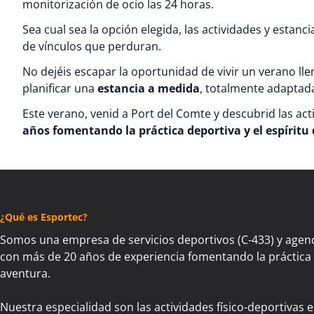
monitorización de ocio las 24 horas.
Sea cual sea la opción elegida, las actividades y estan
de vínculos que perduran.
No dejéis escapar la oportunidad de vivir un verano ll
planificar una
estancia a medida
, totalmente adaptad
Este verano, venid a Port del Comte y descubrid las ac
años fomentando la práctica deportiva y el espíritu
¿Qué es Esportec?
Somos una empresa de servicios deportivos (C-433) y agenc
con más de 20 años de experiencia fomentando la práctica d
aventura.
Nuestra especialidad son las actividades físico-deportivas e