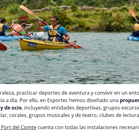
raleza, practicar deportes de aventura y convivir en un ento
 día a día. Por ello, en Esportec hemos diseñado una
propue
y de ocio
, incluyendo entidades deportivas, grupos excursi
ar, corales, grupos musicales y de teatro, clubes de lectu
 Port del Comte
cuenta con todas las instalaciones necesar