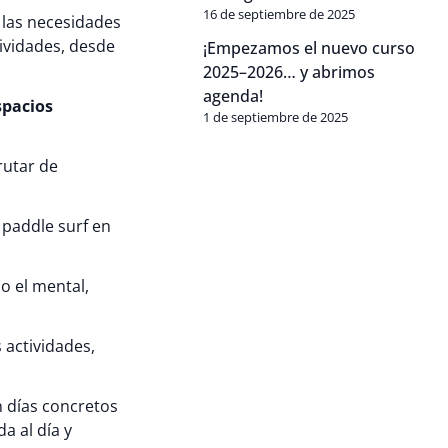
16 de septiembre de 2025
 las necesidades
tividades, desde
¡Empezamos el nuevo curso
2025–2026… y abrimos
agenda!
spacios
1 de septiembre de 2025
rutar de
 paddle surf en
o el mental,
 actividades,
n días concretos
a al día y