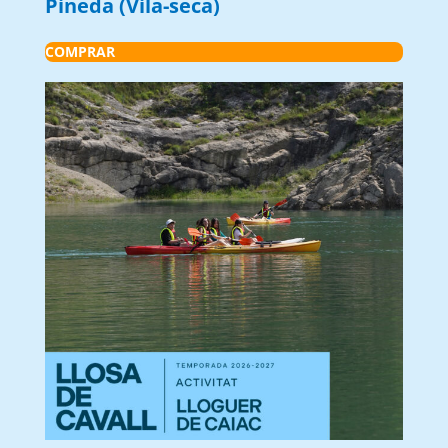
Pineda (Vila-seca)
COMPRAR