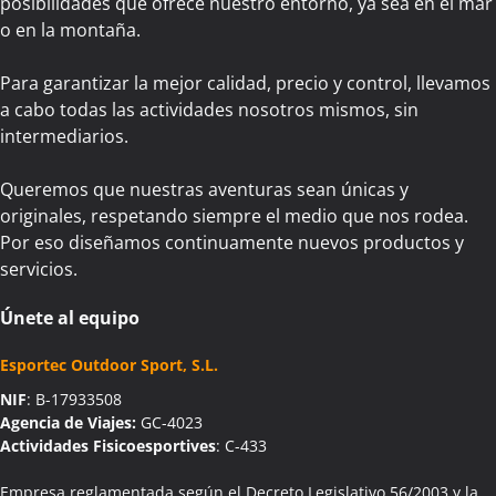
posibilidades que ofrece nuestro entorno, ya sea en el mar
o en la montaña.
Para garantizar la mejor calidad, precio y control, llevamos
a cabo todas las actividades nosotros mismos, sin
intermediarios.
Queremos que nuestras aventuras sean únicas y
originales, respetando siempre el medio que nos rodea.
Por eso diseñamos continuamente nuevos productos y
servicios.
Únete al equipo
Esportec Outdoor Sport, S.L.
NIF
: B-17933508
Agencia de Viajes:
GC-4023
Actividades Fisicoesportives
: C-433
Empresa reglamentada según el Decreto Legislativo 56/2003 y la