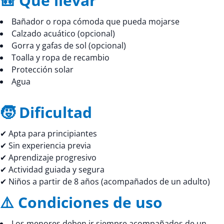
🎒 Qué llevar
Bañador o ropa cómoda que pueda mojarse
Calzado acuático (opcional)
Gorra y gafas de sol (opcional)
Toalla y ropa de recambio
Protección solar
Agua
🧒 Dificultad
✔ Apta para principiantes
✔ Sin experiencia previa
✔ Aprendizaje progresivo
✔ Actividad guiada y segura
✔ Niños a partir de 8 años (acompañados de un adulto)
⚠️ Condiciones de uso
Los menores deben ir siempre acompañados de un